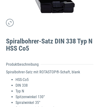
Spiralbohrer-Satz DIN 338 Typ N
HSS Co5
Produktbeschreibung
Spiralbohrer-Satz mit ROTASTOP®-Schaft, blank
HSS-Co5
DIN 338
Typ N
Spitzenwinkel 130°
Spiralwinkel 35°