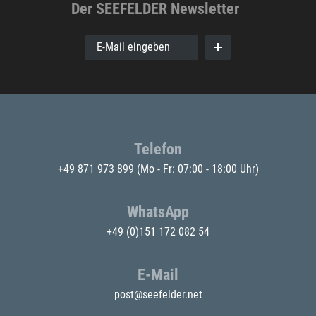
Der SEEFELDER Newsletter
E-Mail eingeben
Telefon
+49 871 973 899
(Mo - Fr: 07:00 - 18:00 Uhr)
WhatsApp
+49 (0)151 172 082 54
E-Mail
post@seefelder.net