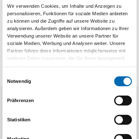
Wir verwenden Cookies, um Inhalte und Anzeigen zu
personalisieren, Funktionen für soziale Medien anbieten
zu können und die Zugriffe auf unsere Website zu
analysieren. Außerdem geben wir Informationen zu Ihrer
Verwendung unserer Website an unsere Partner für
soziale Medien, Werbung und Analysen weiter. Unsere
Partner führen diese Informationen möglicherweise mit
weiteren Daten zusammen, die Sie ihnen bereitgestellt
haben oder die sie im Rahmen Ihrer Nutzung der Dienste
gesammelt haben.
Einwilligungsauswahl
Notwendig
Ähnliche Produkte
Präferenzen
Statistiken
Marketing