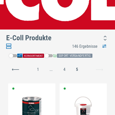
E-Coll Produkte
146 Ergebnisse
SOFORT VERSANDFERTIG
1
...
4
5