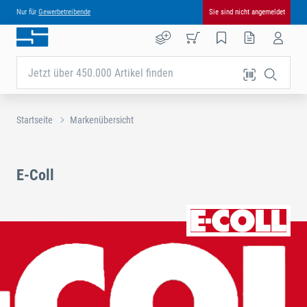
Nur für
Gewerbetreibende
Sie sind nicht angemeldet
Jetzt über 450.000 Artikel finden
Startseite
Markenübersicht
E-Coll