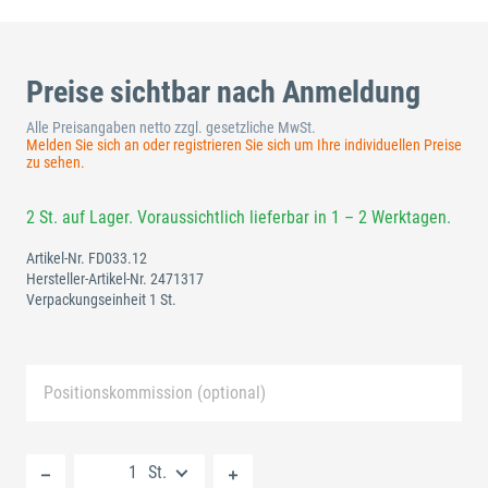
Preise sichtbar nach Anmeldung
Alle Preisangaben netto zzgl. gesetzliche MwSt.
Melden Sie sich an oder registrieren Sie sich um Ihre individuellen Preise
zu sehen.
2 St. auf Lager. Voraussichtlich lieferbar in 1 – 2 Werktagen.
Artikel-Nr.
FD033.12
Hersteller-Artikel-Nr.
2471317
Verpackungseinheit 1 St.
Positionskommission (optional)
Neue Liste anlegen
St.