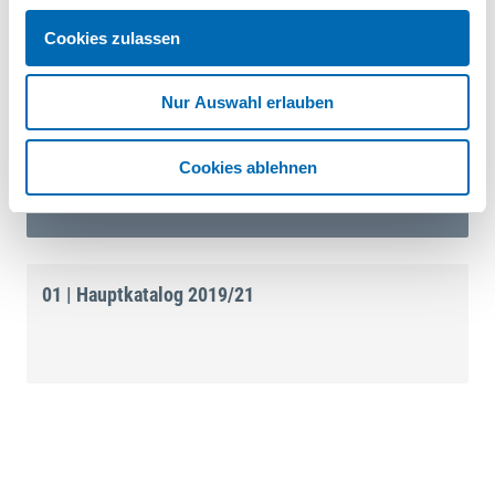
HPL-Kanten, Korpusmontage.
Cookies zulassen
Dokumente
Nur Auswahl erlauben
Datenblatt Flächen- und Montageleim Aquence PL
Cookies ablehnen
033
PDF
01 | Hauptkatalog 2019/21