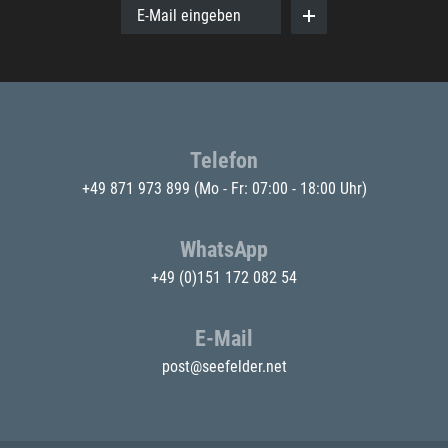
E-Mail eingeben
Telefon
+49 871 973 899
(Mo - Fr: 07:00 - 18:00 Uhr)
WhatsApp
+49 (0)151 172 082 54
E-Mail
post@seefelder.net