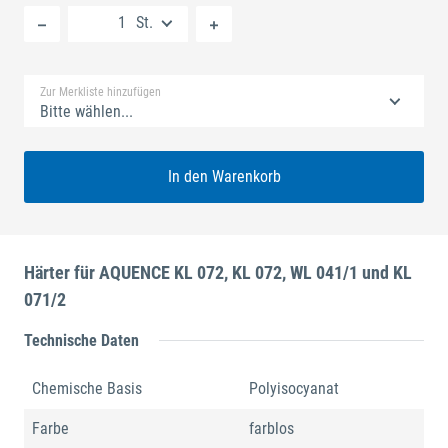
St.
Standard Merkliste
Zur Merkliste hinzufügen
Bitte wählen...
In den Warenkorb
Härter für AQUENCE KL 072, KL 072, WL 041/1 und KL
071/2
Technische Daten
Chemische Basis
Polyisocyanat
Farbe
farblos