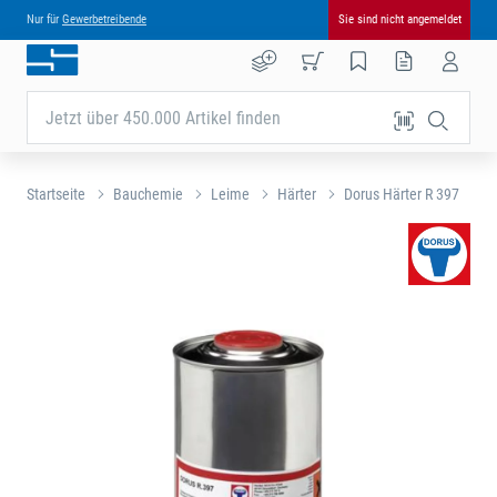
Nur für
Gewerbetreibende
Sie sind nicht angemeldet
Jetzt über 450.000 Artikel finden
Startseite
Bauchemie
Leime
Härter
Dorus Härter R 397