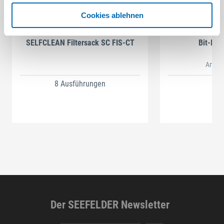
Cookies ablehnen
Festool
STAH
SELFCLEAN Filtersack SC FIS-CT
Bit-Box
Artikel
8 Ausführungen
Der SEEFELDER Newsletter