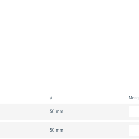
ø
Meng
50 mm
50 mm