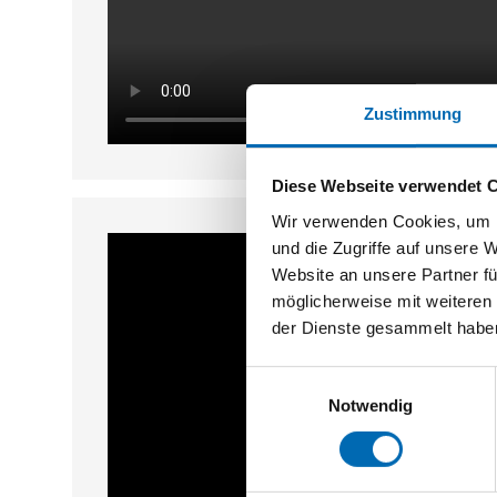
Zustimmung
Diese Webseite verwendet 
Wir verwenden Cookies, um I
und die Zugriffe auf unsere 
Website an unsere Partner fü
möglicherweise mit weiteren
der Dienste gesammelt habe
Einwilligungsauswahl
Notwendig