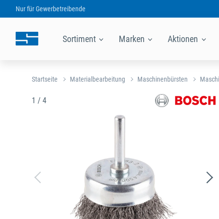
Nur für
Gewerbetreibende
Sortiment
Marken
Aktionen
Startseite
Materialbearbeitung
Maschinenbürsten
Maschi
1 / 4