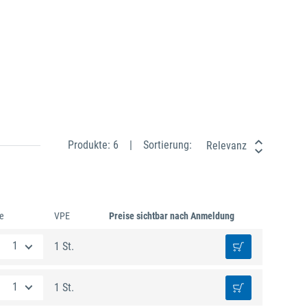
Produkte: 6
Sortierung:
Relevanz
e
VPE
Preise sichtbar nach Anmeldung
1 St.
1 St.