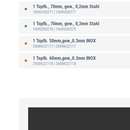
1 Topfb., 70mm, gew., 0,2mm Stahl
1609200271
| 1609200271
1 Topfb., 70mm, gew., 0,3mm Stahl
1609200270
| 1609200270
1 Topfb. 50mm,gew.,0.3mm INOX
2608622117
| 2608622117
1 Topfb. 60mm,gew.,0.3mm INOX
2608622118
| 2608622118