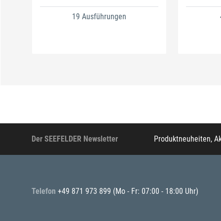
19 Ausführungen
Der SEEFELDER Newsletter
Produktneuheiten, A
Telefon
+49 871 973 899
(Mo - Fr: 07:00 - 18:00 Uhr)