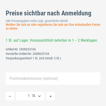
Preise sichtbar nach Anmeldung
Alle Preisangaben netto zzgl. gesetzliche MwSt.
Melden Sie sich an oder registrieren Sie sich um Ihre individuellen Preise
zu sehen.
1 St. auf Lager. Voraussichtlich lieferbar in 1 – 2 Werktagen.
Artikel-Nr.
2608633104
Hersteller-Artikel-Nr.
2608633104
Verpackungseinheit 1 St.
(mit Inhalt: 3 St.)
Positionskommission (optional)
Neue Liste anlegen
St.
Standard Merkliste