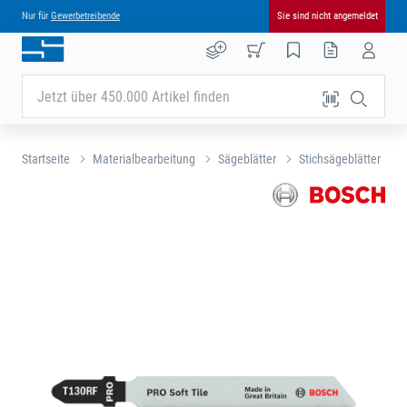
Nur für
Gewerbetreibende
Sie sind nicht angemeldet
Jetzt über 450.000 Artikel finden
Startseite
Materialbearbeitung
Sägeblätter
Stichsägeblätter