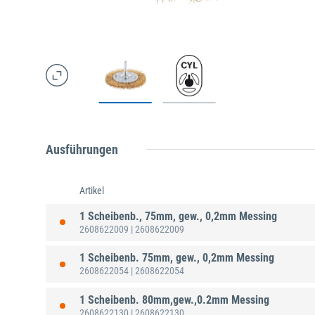
Ausführungen
Artikel
1 Scheibenb., 75mm, gew., 0,2mm Messing
2608622009
| 2608622009
1 Scheibenb. 75mm, gew., 0,2mm Messing
2608622054
| 2608622054
1 Scheibenb. 80mm,gew.,0.2mm Messing
2608622130
| 2608622130