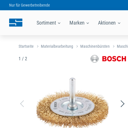
Nur für
Gewerbetreibende
Sortiment
Marken
Aktionen
Startseite
Materialbearbeitung
Maschinenbürsten
Maschi
1 / 2