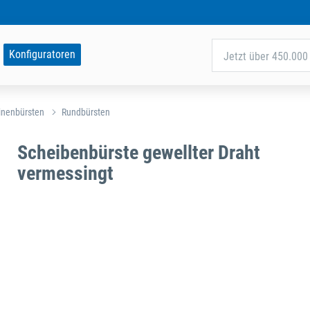
Konfiguratoren
Jetzt über 450.000 
nenbürsten
Rundbürsten
Scheibenbürste gewellter Draht
vermessingt