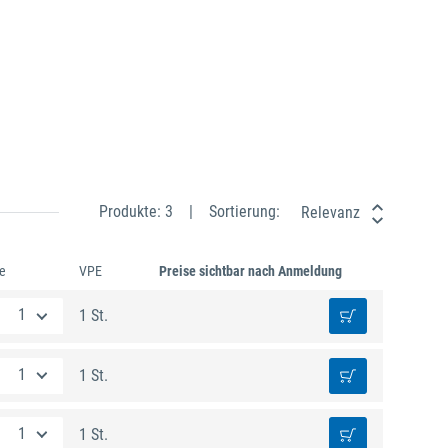
Produkte: 3
Sortierung:
Relevanz
e
VPE
Preise sichtbar nach Anmeldung
1 St.
1 St.
1 St.