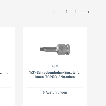
1
2
ASW
z mit
1/2"-Schraubendreher-Einsatz für
Innen-TORX®-Schrauben
6 Ausführungen