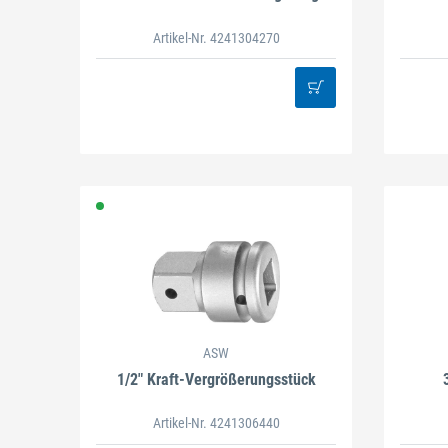
Artikel-Nr. 4241304270
ASW
1/2" Kraft-Vergrößerungsstück
Artikel-Nr. 4241306440