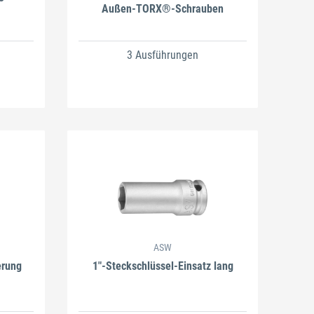
Außen-TORX®-Schrauben
3 Ausführungen
ASW
erung
1"-Steckschlüssel-Einsatz lang