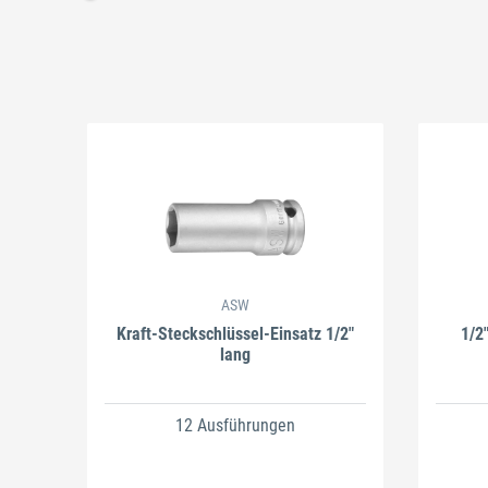
Schließen
Schließen
ASW
Kraft-Steckschlüssel-Einsatz 1/2"
1/2
lang
12 Ausführungen