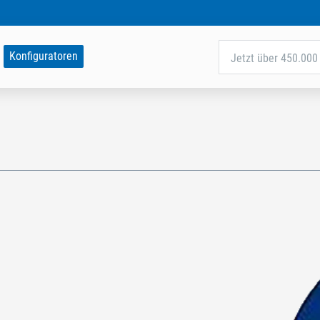
Konfiguratoren
Jetzt über 450.000 