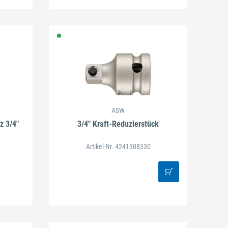
ASW
z 3/4"
3/4" Kraft-Reduzierstück
Artikel-Nr. 4241308330