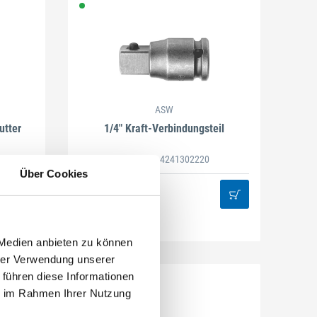
ASW
utter
1/4" Kraft-Verbindungsteil
Artikel-Nr. 4241302220
Über Cookies
 Medien anbieten zu können
hrer Verwendung unserer
 führen diese Informationen
ie im Rahmen Ihrer Nutzung