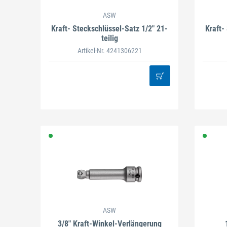
ASW
Kraft- Steckschlüssel-Satz 1/2" 21-
Kraft-
teilig
Artikel-Nr. 4241306221
ASW
3/8" Kraft-Winkel-Verlängerung