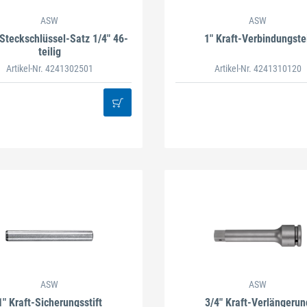
ASW
ASW
 Steckschlüssel-Satz 1/4" 46-
1" Kraft-Verbindungstei
teilig
Artikel-Nr. 4241302501
Artikel-Nr. 4241310120
ASW
ASW
1" Kraft-Sicherungsstift
3/4" Kraft-Verlängerun