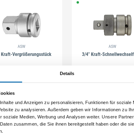
ASW
ASW
 Kraft-Vergrößerungsstück
3/4" Kraft-Schnellwechself
Artikel-Nr. 4241308340
Artikel-Nr. 4241308300
Details
Cookies
nhalte und Anzeigen zu personalisieren, Funktionen für soziale
Website zu analysieren. Außerdem geben wir Informationen zu I
r soziale Medien, Werbung und Analysen weiter. Unsere Partner
 Daten zusammen, die Sie ihnen bereitgestellt haben oder die s
n.