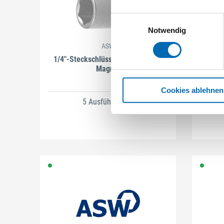
Einwilligungsauswahl
Notwendig
ASW
1/4"-Steckschlüssel-Einsatz ohne
1/
Magnet
Cookies ablehnen
5 Ausführungen