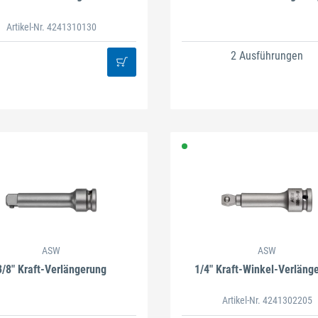
Artikel-Nr. 4241310130
2 Ausführungen
ASW
ASW
3/8" Kraft-Verlängerung
1/4" Kraft-Winkel-Verläng
Artikel-Nr. 4241302205