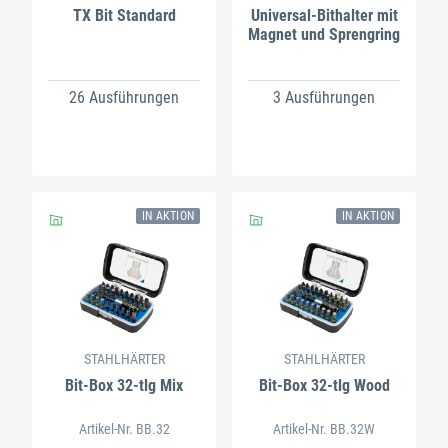
TX Bit Standard
Universal-Bithalter mit
Magnet und Sprengring
26 Ausführungen
3 Ausführungen
IN AKTION
IN AKTION
STAHLHÄRTER
STAHLHÄRTER
Bit-Box 32-tlg Mix
Bit-Box 32-tlg Wood
Artikel-Nr. BB.32
Artikel-Nr. BB.32W