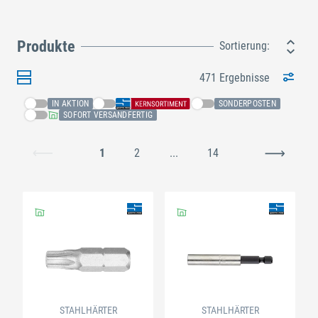
Produkte
Sortierung:
471 Ergebnisse
IN AKTION
SONDERPOSTEN
SOFORT VERSANDFERTIG
1
2
...
14
STAHLHÄRTER
STAHLHÄRTER