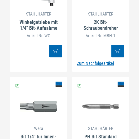
STAHLHÄRTER
STAHLHÄRTER
Winkelgetriebe mit
2K Bit-
1/4" Bit-Aufnahme
Schraubendreher
Artikel-Nr. WG
Artikel-Nr. MBH.1
Zum Nachfolgeartikel
Wera
STAHLHÄRTER
Bit 1/4" für Innen-
PH Bit Standard