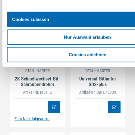
Cookies zulassen
Nur Auswahl erlauben
Cookies ablehnen
STAHLHÄRTER
STAHLHÄRTER
2K Schnellwechsel-Bit-
Universal-Bithalter
Schraubendreher
SDS-plus
Artikel-Nr. MBH.2
Artikel-Nr. UBH.75SDS
Zum Nachfolgeartikel