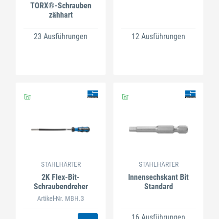
TORX®-Schrauben
zähhart
23 Ausführungen
12 Ausführungen
STAHLHÄRTER
STAHLHÄRTER
2K Flex-Bit-
Innensechskant Bit
Schraubendreher
Standard
Artikel-Nr. MBH.3
16 Ausführungen