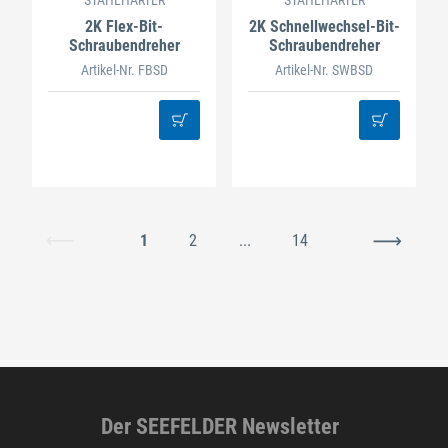
2K Flex-Bit-
2K Schnellwechsel-Bit-
Schraubendreher
Schraubendreher
Artikel-Nr. FBSD
Artikel-Nr. SWBSD
1
2
...
14
Der SEEFELDER Newsletter