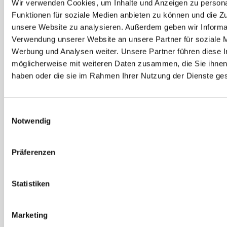
Wir verwenden Cookies, um Inhalte und Anzeigen zu persona
Dauermagnet
Funktionen für soziale Medien anbieten zu können und die Zug
4 Ausführungen
2 Ausführungen
unsere Website zu analysieren. Außerdem geben wir Informat
Verwendung unserer Website an unsere Partner für soziale 
Werbung und Analysen weiter. Unsere Partner führen diese 
möglicherweise mit weiteren Daten zusammen, die Sie ihnen 
haben oder die sie im Rahmen Ihrer Nutzung der Dienste g
Einwilligungsauswahl
Notwendig
Präferenzen
STAHLHÄRTER
STAHLHÄRTER
Schlitz Bit Standard
PH Bit Zirkon/Torsion
Statistiken
8 Ausführungen
3 Ausführungen
Marketing