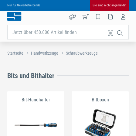
Nur für
Gewerbetreibende
Sie sind nicht angemeldet
Jetzt über 450.000 Artikel finden
Startseite
Handwerkzeuge
Schraubwerkzeuge
Bits und Bithalter
Bit-Handhalter
Bitboxen