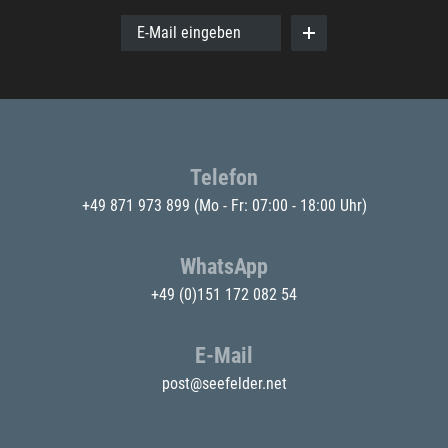
E-Mail eingeben
Telefon
+49 871 973 899
(Mo - Fr: 07:00 - 18:00 Uhr)
WhatsApp
+49 (0)151 172 082 54
E-Mail
post@seefelder.net