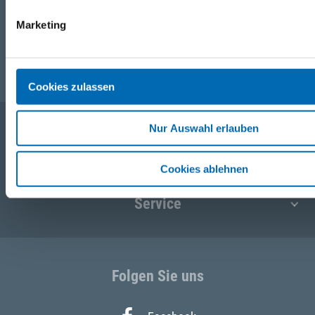
Marketing
E-Mail
post@seefelder.net
Cookies zulassen
Nur Auswahl erlauben
Unternehmen
Cookies ablehnen
Service
Folgen Sie uns