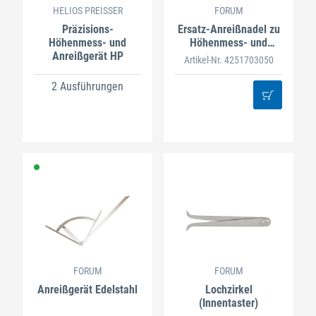
HELIOS PREISSER
FORUM
Präzisions-
Ersatz-Anreißnadel zu
Höhenmess- und
Höhenmess- und
Anreißgerät HP
Anreißgerät
Artikel-Nr. 4251703050
2 Ausführungen
FORUM
FORUM
Anreißgerät Edelstahl
Lochzirkel
(Innentaster)