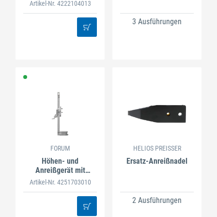
Artikel-Nr. 4222104013
3 Ausführungen
FORUM
HELIOS PREISSER
Höhen- und
Ersatz-Anreißnadel
Anreißgerät mit
Ableselupe
Artikel-Nr. 4251703010
2 Ausführungen