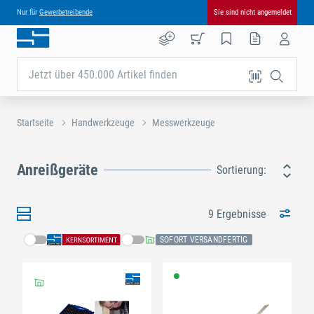
Nur für
Gewerbetreibende
Sie sind nicht angemeldet
Jetzt über 450.000 Artikel finden
Startseite
Handwerkzeuge
Messwerkzeuge
Anreißgeräte
Sortierung:
9 Ergebnisse
SOFORT VERSANDFERTIG