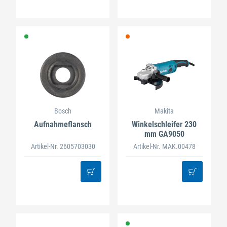
Bosch
Makita
Aufnahmeflansch
Winkelschleifer 230
mm GA9050
Artikel-Nr. 2605703030
Artikel-Nr. MAK.00478