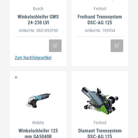
Bosch
Festool
Winkelschleifer GWS
Freihand Trennsystem
24-230 LVI
DSC-AG 125
Artikel-Nr. 0601893F00
Artikel-Nr. 769954
Zum Nachfolgeartikel
Makita
Festool
Winkelschleifer 125
Diamant Trennsystem
mm GA5040R
DSC-AG 125