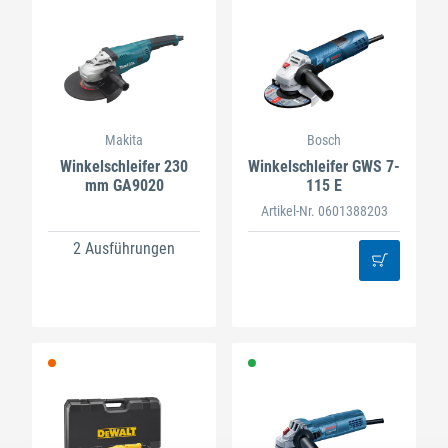
Makita
Bosch
Winkelschleifer 230
Winkelschleifer GWS 7-
mm GA9020
115 E
Artikel-Nr. 0601388203
2 Ausführungen