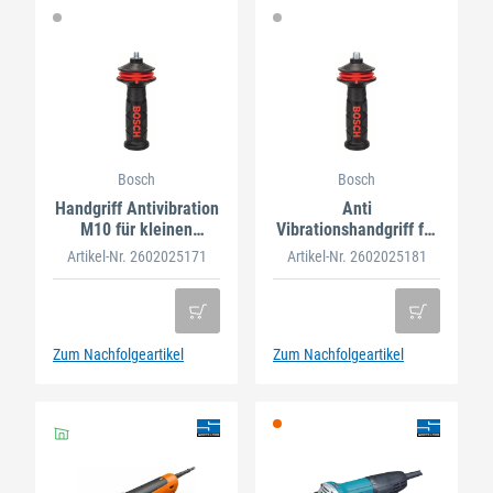
Bosch
Bosch
Handgriff Antivibration
Anti
M10 für kleinen
Vibrationshandgriff für
Winkelschleifer
GWS M14
Artikel-Nr. 2602025171
Artikel-Nr. 2602025181
Zum Nachfolgeartikel
Zum Nachfolgeartikel