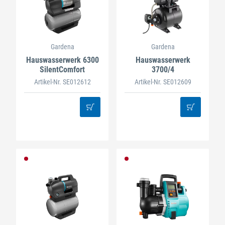
Gardena
Gardena
Hauswasserwerk 6300
Hauswasserwerk
SilentComfort
3700/4
Artikel-Nr. SE012612
Artikel-Nr. SE012609