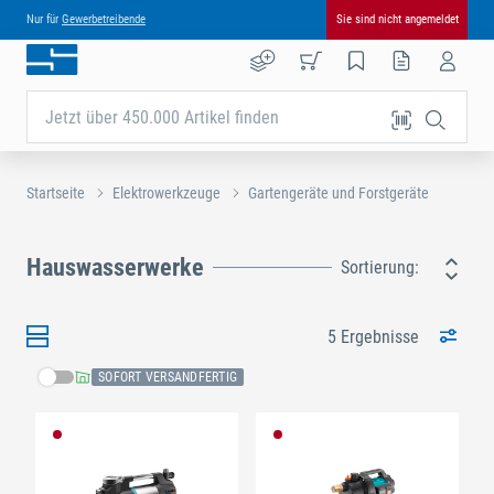
Nur für
Gewerbetreibende
Sie sind nicht angemeldet
Jetzt über 450.000 Artikel finden
Startseite
Elektrowerkzeuge
Gartengeräte und Forstgeräte
Hauswasserwerke
Sortierung:
5 Ergebnisse
SOFORT VERSANDFERTIG