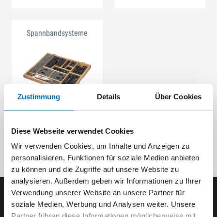
Spannbandsysteme
Zustimmung
Details
Über Cookies
Diese Webseite verwendet Cookies
Wir verwenden Cookies, um Inhalte und Anzeigen zu
personalisieren, Funktionen für soziale Medien anbieten
zu können und die Zugriffe auf unsere Website zu
analysieren. Außerdem geben wir Informationen zu Ihrer
Verwendung unserer Website an unsere Partner für
Der SEEFELDER Newsletter
soziale Medien, Werbung und Analysen weiter. Unsere
Partner führen diese Informationen möglicherweise mit