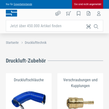
Nur für
Gewerbetreibende
Sie sind nicht angemeldet
Jetzt über 450.000 Artikel finden
Startseite
Drucklufttechnik
Druckluft-Zubehör
Druckluftschläuche
Verschraubungen und
Kupplungen