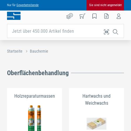
Nur für
Gewerbetreibende
Sie sind nicht angemeldet
Jetzt über 450.000 Artikel finden
Startseite
Bauchemie
Oberflächenbehandlung
Holzreparaturmassen
Hartwachs und
Weichwachs