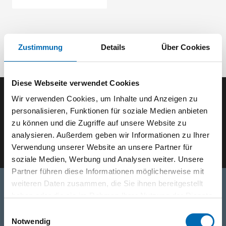
Zustimmung
Details
Über Cookies
Diese Webseite verwendet Cookies
Wir verwenden Cookies, um Inhalte und Anzeigen zu
Der SEEFELDER Newsletter
personalisieren, Funktionen für soziale Medien anbieten
zu können und die Zugriffe auf unsere Website zu
E-Mail eingeben
analysieren. Außerdem geben wir Informationen zu Ihrer
Verwendung unserer Website an unsere Partner für
soziale Medien, Werbung und Analysen weiter. Unsere
Partner führen diese Informationen möglicherweise mit
weiteren Daten zusammen, die Sie ihnen bereitgestellt
haben oder die sie im Rahmen Ihrer Nutzung der Dienste
Telefon
gesammelt haben.
Einwilligungsauswahl
Notwendig
+49 871 973 899
(Mo - Fr: 07:00 - 18:00 Uhr)