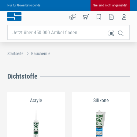
Nur für
Gewerbetreibende
Sie sind nicht angemeldet
Jetzt über 450.000 Artikel finden
Startseite
Bauchemie
Dichtstoffe
Acryle
Silikone