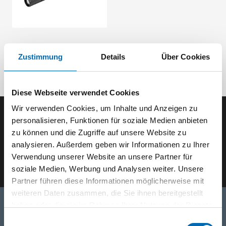
Zustimmung
Details
Über Cookies
Diese Webseite verwendet Cookies
Wir verwenden Cookies, um Inhalte und Anzeigen zu
personalisieren, Funktionen für soziale Medien anbieten
Der SEEFELDER Newsletter
zu können und die Zugriffe auf unsere Website zu
analysieren. Außerdem geben wir Informationen zu Ihrer
E-Mail eingeben
Verwendung unserer Website an unsere Partner für
soziale Medien, Werbung und Analysen weiter. Unsere
Partner führen diese Informationen möglicherweise mit
weiteren Daten zusammen, die Sie ihnen bereitgestellt
haben oder die sie im Rahmen Ihrer Nutzung der Dienste
gesammelt haben.
Einwilligungsauswahl