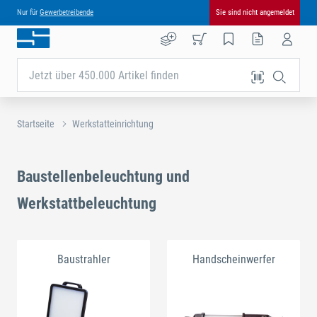
Nur für
Gewerbetreibende
Sie sind nicht angemeldet
Jetzt über 450.000 Artikel finden
Startseite
Werkstatteinrichtung
Baustellenbeleuchtung und
Werkstattbeleuchtung
Baustrahler
Handscheinwerfer