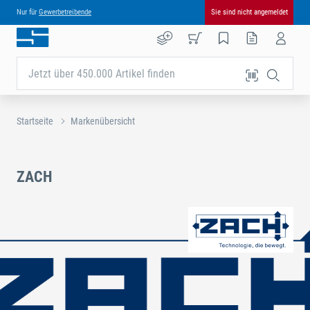
Nur für
Gewerbetreibende
Sie sind nicht angemeldet
Jetzt über 450.000 Artikel finden
Startseite
Markenübersicht
ZACH