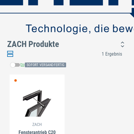
ZACH Produkte
1 Ergebnis
SOFORT VERSANDFERTIG
ZACH
Fensterantrieb C20