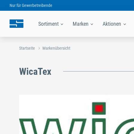
Nur für
Gewerbetreibende
Sortiment
Marken
Aktionen
Startseite
Markenübersicht
WicaTex