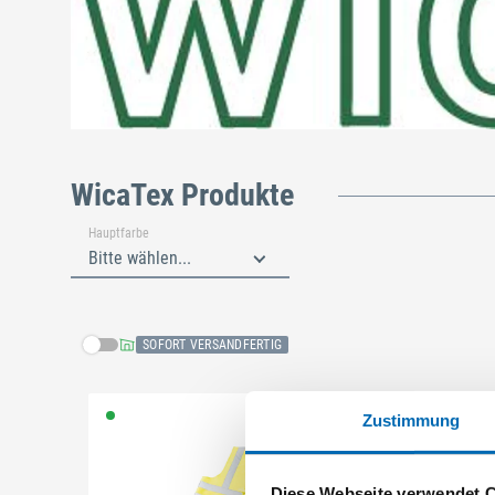
WicaTex Produkte
Hauptfarbe
Bitte wählen...
SOFORT VERSANDFERTIG
Schließen
Zustimmung
Diese Webseite verwendet 