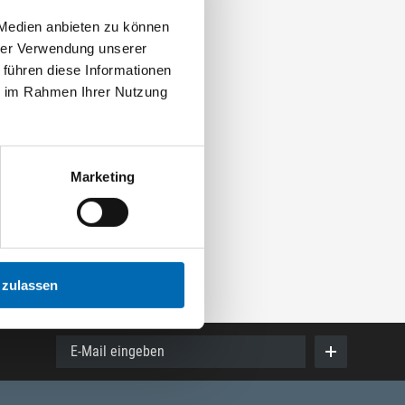
 Medien anbieten zu können
hrer Verwendung unserer
 führen diese Informationen
ie im Rahmen Ihrer Nutzung
Marketing
 zulassen
E-Mail eingeben