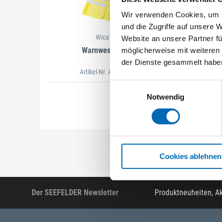
Wir verwenden Cookies, um I
und die Zugriffe auf unsere 
WicaTex
Website an unsere Partner fü
Warnweste Max
möglicherweise mit weiteren
der Dienste gesammelt habe
Artikel-Nr. AS.02993
Einwilligungsauswahl
Notwendig
Cookies ablehnen
Der SEEFELDER Newsletter
Produktneuheiten, A