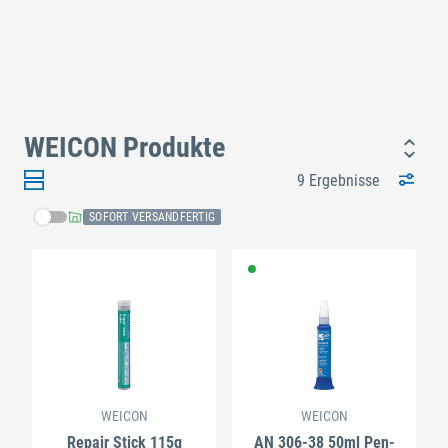
WEICON Produkte
9 Ergebnisse
SOFORT VERSANDFERTIG
WEICON
WEICON
Repair Stick 115g
AN 306-38 50ml Pen-