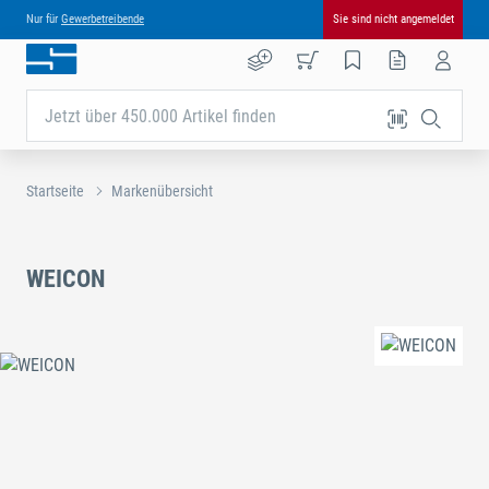
Nur für
Gewerbetreibende
Sie sind nicht angemeldet
Jetzt über 450.000 Artikel finden
Startseite
Markenübersicht
WEICON