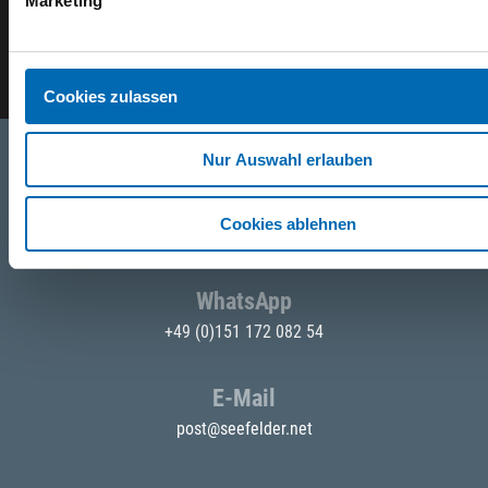
Marketing
E-Mail eingeben
Cookies zulassen
Nur Auswahl erlauben
Telefon
Cookies ablehnen
+49 871 973 899
(Mo - Fr: 07:00 - 18:00 Uhr)
WhatsApp
+49 (0)151 172 082 54
E-Mail
post@seefelder.net