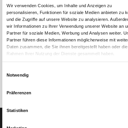
Wir verwenden Cookies, um Inhalte und Anzeigen zu
personalisieren, Funktionen für soziale Medien anbieten zu 
und die Zugriffe auf unsere Website zu analysieren. Außerd
wir Informationen zu Ihrer Verwendung unserer Website an 
WEICON
Partner für soziale Medien, Werbung und Analysen weiter. U
AN 305-42 50ml Pen-
Partner führen diese Informationen möglicherweise mit weite
System
Daten zusammen, die Sie ihnen bereitgestellt haben oder die
Artikel-Nr. 4270605249
Rahmen Ihrer Nutzung der Dienste gesammelt haben.
Einwilligungsauswahl
Notwendig
Präferenzen
Statistiken
Der SEEFELDER Newsletter