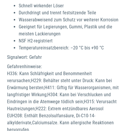
Schnell wirkender Löser
Durchdringt und trennt festsitzende Teile
Wasserabweisend zum Schutz vor weiterer Korrosion
Geeignet für Legierungen, Gummi, Plastik und die
meisten Lackierungen
NSF H2-registriert
Temperatureinsatzbereich: –20 °C bis +90 °C
Signalwort: Gefahr
Gefahrenhinweise:
H336: Kann Schläfrigkeit und Benommenheit
verursachen;H229: Behälter steht unter Druck: Kann bei
Erwärmung bersten;H411: Giftig für Wasserorganismen, mit
langfristiger Wirkung;H304: Kann bei Verschlucken und
Eindringen in die Atemwege tödlich sein;H315: Verursacht
Hautreizungen;H222: Extrem entzündbares Aerosol
EUH208: Enthält Benzolsulfansäure, Di-C10-14-
alkylderivate,Calciumsalze. Kann allergische Reaktionen
hervorrufen.