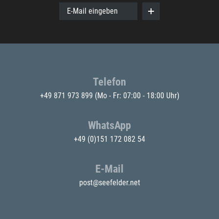
E-Mail eingeben
Telefon
+49 871 973 899
(Mo - Fr: 07:00 - 18:00 Uhr)
WhatsApp
+49 (0)151 172 082 54
E-Mail
post@seefelder.net