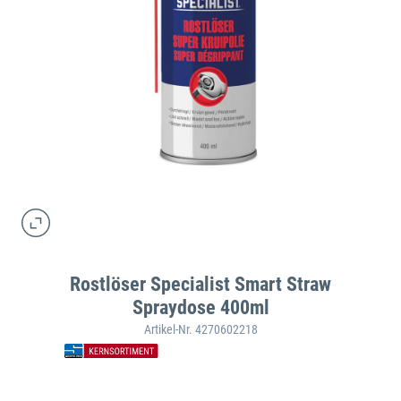
Rostlöser Specialist Smart Straw
Spraydose 400ml
Artikel-Nr. 4270602218