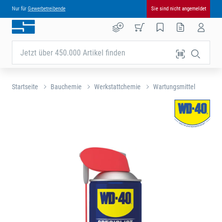
Nur für
Gewerbetreibende
Sie sind nicht angemeldet
Jetzt über 450.000 Artikel finden
Startseite
Bauchemie
Werkstattchemie
Wartungsmittel