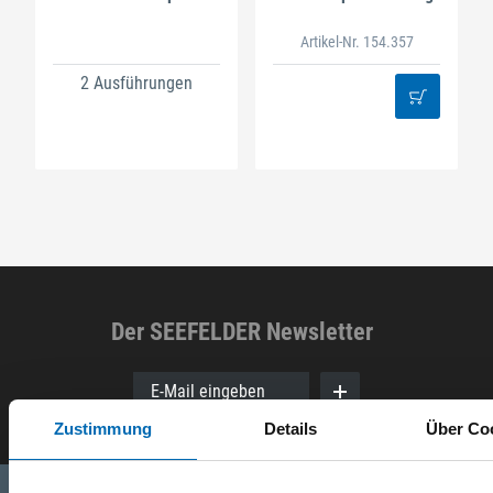
Artikel-Nr. 154.357
2 Ausführungen
Der SEEFELDER Newsletter
E-Mail eingeben
Zustimmung
Details
Über Co