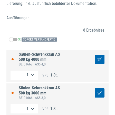
Lieferung: Inkl. ausführlich bebilderter Dokumentation.
Ausführungen
8 Ergebnisse
SOFORT VERSANDFERTIG
Säulen-Schwenkkran AS
500 kg 4000 mm
BE.01667
| AS5-4,0
1 St.
VPE
Säulen-Schwenkkran AS
500 kg 3000 mm
BE.01666
| AS5-3,0
1 St.
VPE