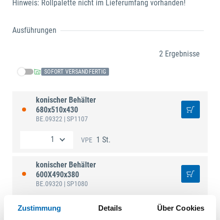
Hinweis: Rollpalette nicht im Lieferumfang vorhanden!
Ausführungen
2 Ergebnisse
SOFORT VERSANDFERTIG
konischer Behälter
680x510x430
BE.09322
| SP1107
1 St.
VPE
konischer Behälter
600X490x380
BE.09320
| SP1080
1 St.
VPE
Zustimmung
Details
Über Cookies