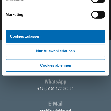
Der SEEFELDER Newsletter
Marketing
E-Mail eingeben
Cookies zulassen
Nur Auswahl erlauben
Telefon
Cookies ablehnen
+49 871 973 899
(Mo - Fr: 07:00 - 18:00 Uhr)
WhatsApp
+49 (0)151 172 082 54
E-Mail
post@seefelder.net