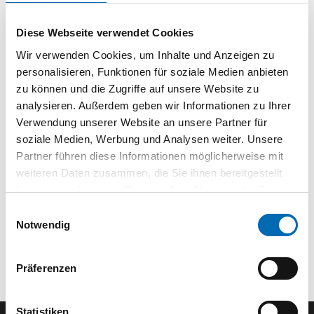
Diese Webseite verwendet Cookies
Technische Daten
Wir verwenden Cookies, um Inhalte und Anzeigen zu
personalisieren, Funktionen für soziale Medien anbieten
zu können und die Zugriffe auf unsere Website zu
analysieren. Außerdem geben wir Informationen zu Ihrer
Verwendung unserer Website an unsere Partner für
soziale Medien, Werbung und Analysen weiter. Unsere
Partner führen diese Informationen möglicherweise mit
weiteren Daten zusammen, die Sie ihnen bereitgestellt
haben oder die sie im Rahmen Ihrer Nutzung der Dienste
gesammelt haben.
Einwilligungsauswahl
Notwendig
Präferenzen
Statistiken