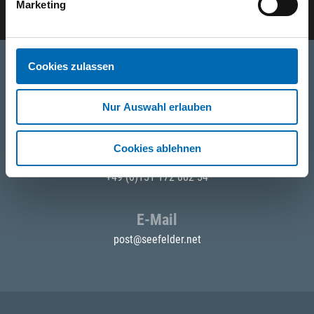
Marketing
Cookies zulassen
Telefon
Nur Auswahl erlauben
+49 871 973 899
(Mo - Fr: 07:00 - 18:00 Uhr)
Cookies ablehnen
WhatsApp
+49 (0)151 172 082 54
E-Mail
post@seefelder.net