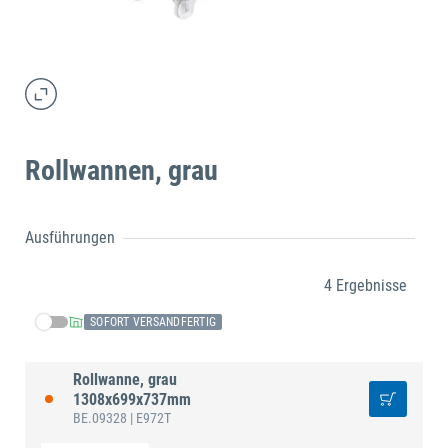
Rollwannen, grau
Ausführungen
4 Ergebnisse
SOFORT VERSANDFERTIG
Rollwanne, grau
1308x699x737mm
BE.09328
| E972T