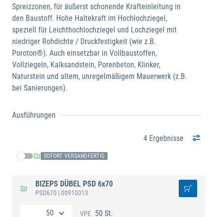
Spreizzonen, für äußerst schonende Krafteinleitung in
den Baustoff. Hohe Haltekraft im Hochlochziegel,
speziell für Leichthochlochziegel und Lochziegel mit
niedriger Rohdichte / Druckfestigkeit (wie z.B.
Poroton®). Auch einsetzbar in Vollbaustoffen,
Vollziegeln, Kalksandstein, Porenbeton, Klinker,
Naturstein und altem, unregelmäßigem Mauerwerk (z.B.
bei Sanierungen).
Ausführungen
4 Ergebnisse
SOFORT VERSANDFERTIG
BIZEPS DÜBEL PSD 6x70
PSD670
| 00910013
50 St.
VPE