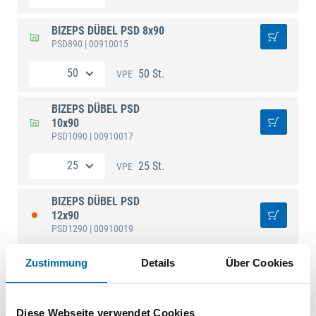
BIZEPS DÜBEL PSD 8x90
PSD890
| 00910015
50 St.
VPE
BIZEPS DÜBEL PSD
10x90
PSD1090
| 00910017
25 St.
VPE
BIZEPS DÜBEL PSD
12x90
PSD1290
| 00910019
25 St.
VPE
Zustimmung
Details
Über Cookies
Diese Webseite verwendet Cookies