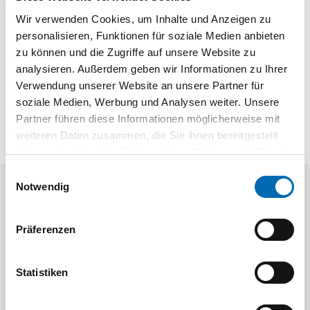
Technische Daten
Wir verwenden Cookies, um Inhalte und Anzeigen zu
personalisieren, Funktionen für soziale Medien anbieten
Produktart
Spreizdübel
zu können und die Zugriffe auf unsere Website zu
analysieren. Außerdem geben wir Informationen zu Ihrer
Verwendung unserer Website an unsere Partner für
soziale Medien, Werbung und Analysen weiter. Unsere
Partner führen diese Informationen möglicherweise mit
weiteren Daten zusammen, die Sie ihnen bereitgestellt
haben oder die sie im Rahmen Ihrer Nutzung der Dienste
gesammelt haben.
Einwilligungsauswahl
Notwendig
Ähnliche Produkte
Präferenzen
Statistiken