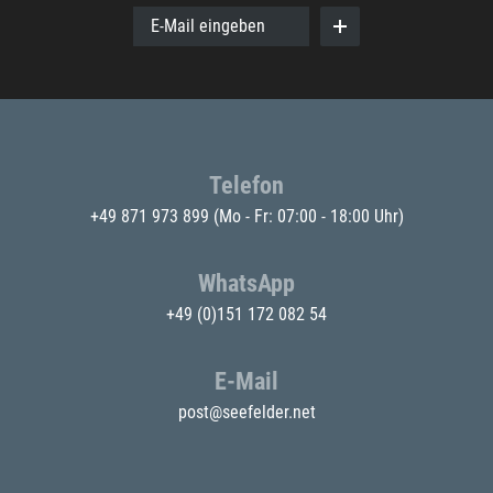
E-Mail eingeben
Telefon
+49 871 973 899
(Mo - Fr: 07:00 - 18:00 Uhr)
WhatsApp
+49 (0)151 172 082 54
E-Mail
post@seefelder.net