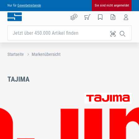
Nur für
Gewerbetreibende
Sie sind nicht angemeldet
Jetzt über 450.000 Artikel finden
Startseite
Markenübersicht
TAJIMA