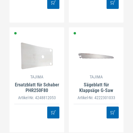
TAJIMA
TAJIMA
Ersatzblatt für Schaber
Sägeblatt für
PHR250F80
Klappsäge G-Saw
Artikel-Nr. 4248812053
Artikel-Nr. 4222301033