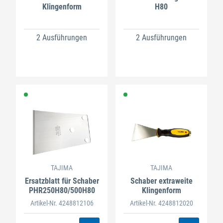
Klingenform
H80
2 Ausführungen
2 Ausführungen
TAJIMA
TAJIMA
Ersatzblatt für Schaber
Schaber extraweite
PHR250H80/500H80
Klingenform
Artikel-Nr. 4248812106
Artikel-Nr. 4248812020