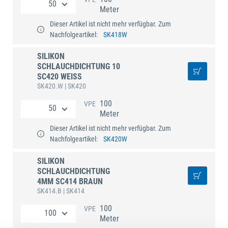
Meter
Dieser Artikel ist nicht mehr verfügbar. Zum
Nachfolgeartikel:
SK418W
SILIKON
SCHLAUCHDICHTUNG 10
SC420 WEISS
SK420.W
| SK420
100
VPE
Meter
Dieser Artikel ist nicht mehr verfügbar. Zum
Nachfolgeartikel:
SK420W
SILIKON
SCHLAUCHDICHTUNG
4MM SC414 BRAUN
SK414.B
| SK414
100
VPE
Meter