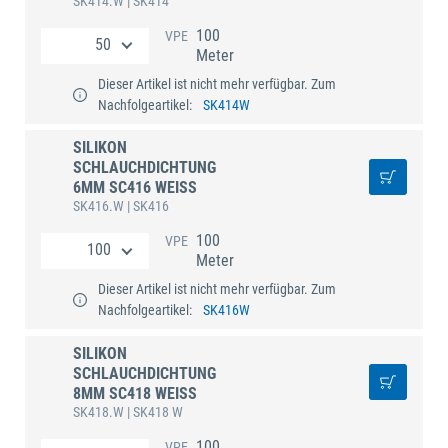
SK414.W
| SK414
100
VPE
Meter
Dieser Artikel ist nicht mehr verfügbar. Zum
Nachfolgeartikel:
SK414W
SILIKON
SCHLAUCHDICHTUNG
6MM SC416 WEISS
SK416.W
| SK416
100
VPE
Meter
Dieser Artikel ist nicht mehr verfügbar. Zum
Nachfolgeartikel:
SK416W
SILIKON
SCHLAUCHDICHTUNG
8MM SC418 WEISS
SK418.W
| SK418 W
100
VPE