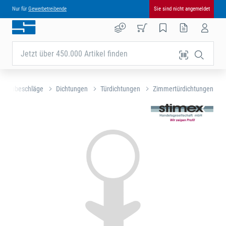
Nur für
Gewerbetreibende
Sie sind nicht angemeldet
Jetzt über 450.000 Artikel finden
nd Baubeschläge
Dichtungen
Türdichtungen
Zimmertürdichtungen