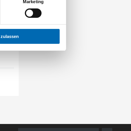
Marketing
 zulassen
Bau Gore