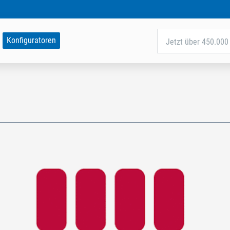
Konfiguratoren
Jetzt über 450.000 