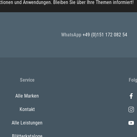
ktionen und Anwendungen. Bleiben Sie über Ihre Themen informiert!
WhatsApp
+49 (0)151 172 082 54
Service
Fol
Alle Marken
Kontakt
Alle Leistungen
Blätterkataloge