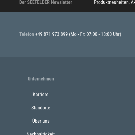
Der SEEFELDER Newsletter
Produktneuheiten, A
Telefon
+49 871 973 899
(Mo - Fr: 07:00 - 18:00 Uhr)
Unternehmen
Karriere
Standorte
Über uns
Nachhaltigkeit