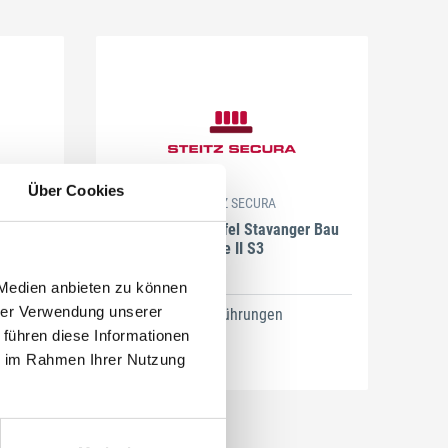
Über Cookies
STEITZ SECURA
O 3500
Sicherheitsstiefel Stavanger Bau
D
Gore II S3
 Medien anbieten zu können
hrer Verwendung unserer
5 Ausführungen
 führen diese Informationen
ie im Rahmen Ihrer Nutzung