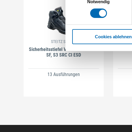
Notwendig
Cookies ablehnen
STEITZ SECURA
Sicherheitsstiefel VD PRO 3800 BOA
Feu
SF, S3 SRC CI ESD
13 Ausführungen