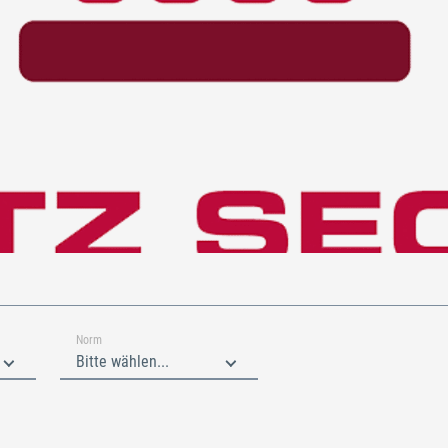
Norm
Bitte wählen...