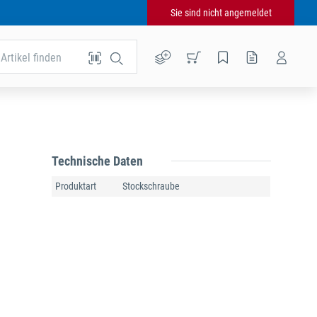
Sie sind nicht angemeldet
Artikel finden
Technische Daten
Produktart
Stockschraube