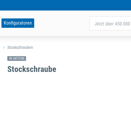
Konfiguratoren
Jetzt über 450.000 
Stockschrauben
IN AKTION
Stockschraube