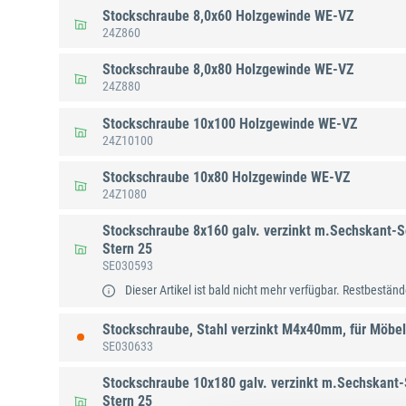
Stockschraube 8,0x60 Holzgewinde WE-VZ
24Z860
Stockschraube 8,0x80 Holzgewinde WE-VZ
24Z880
Stockschraube 10x100 Holzgewinde WE-VZ
24Z10100
Stockschraube 10x80 Holzgewinde WE-VZ
24Z1080
Stockschraube 8x160 galv. verzinkt m.Sechskant-Sc
Stern 25
SE030593
Dieser Artikel ist bald nicht mehr verfügbar. Restbestände
Stockschraube, Stahl verzinkt M4x40mm, für Möbe
SE030633
Stockschraube 10x180 galv. verzinkt m.Sechskant-S
Stern 25