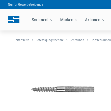
Nur für
Gewerbetreibende
Sortiment
Marken
Aktionen
Startseite
Befestigungstechnik
Schrauben
Holzschrauben