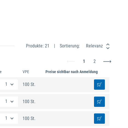
Produkte: 21
Sortierung:
Relevanz
1
2
e
VPE
Preise sichtbar nach Anmeldung
100 St.
100 St.
100 St.