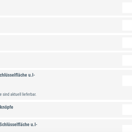
hlüsselfläche u.I-
 sind aktuell lieferbar.
lknöpfe
chlüsselfläche u.I-