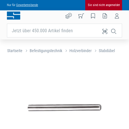
Nur für
Gewerbetreibende
Sie sind nicht angemeldet
Jetzt über 450.000 Artikel finden
Startseite
Befestigungstechnik
Holzverbinder
Stabdübel