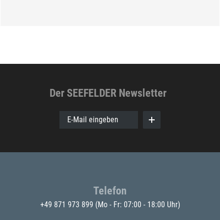
Der SEEFELDER Newsletter
E-Mail eingeben
Telefon
+49 871 973 899
(Mo - Fr: 07:00 - 18:00 Uhr)