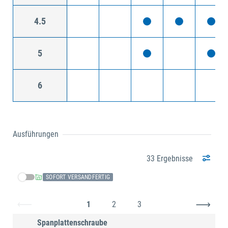
4.5
5
6
Ausführungen
33 Ergebnisse
SOFORT VERSANDFERTIG
1
2
3
Spanplattenschraube