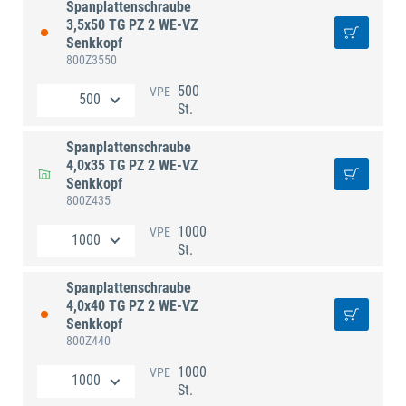
Spanplattenschraube
3,5x50 TG PZ 2 WE-VZ
Senkkopf
800Z3550
500
VPE
St.
Spanplattenschraube
4,0x35 TG PZ 2 WE-VZ
Senkkopf
800Z435
1000
VPE
St.
Spanplattenschraube
4,0x40 TG PZ 2 WE-VZ
Senkkopf
800Z440
1000
VPE
St.