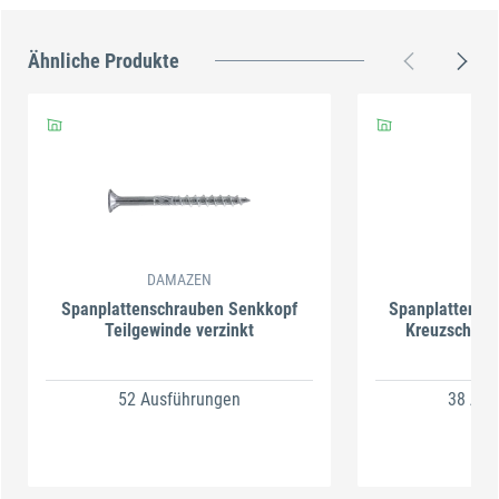
Ähnliche Produkte
DAMAZEN
Spanplattenschrauben Senkkopf
Spanplattensc
Teilgewinde verzinkt
52 Ausführungen
38 Aus