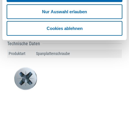
St.
Nur Auswahl erlauben
1
2
3
Cookies ablehnen
Technische Daten
Produktart
Spanplattenschraube