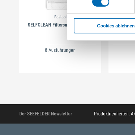
Festool
SELFCLEAN Filtersack SC FIS-CT
B
Cookies ablehnen
8 Ausführungen
Der SEEFELDER Newsletter
Produktneuheiten, A