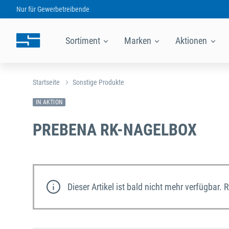
Nur für
Gewerbetreibende
Sortiment
Marken
Aktionen
Startseite
Sonstige Produkte
IN AKTION
PREBENA RK-NAGELBOX
Dieser Artikel ist bald nicht mehr verfügbar. 