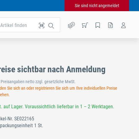
Sie sind nicht angemeldet
Artikel finden
reise sichtbar nach Anmeldung
e Preisangaben netto zzgl. gesetzliche MwSt.
en Sie sich an oder registrieren Sie sich um Ihre individuellen Preise
sehen.
t. auf Lager. Voraussichtlich lieferbar in 1 – 2 Werktagen.
ikel-Nr.
SE022165
packungseinheit 1 St.