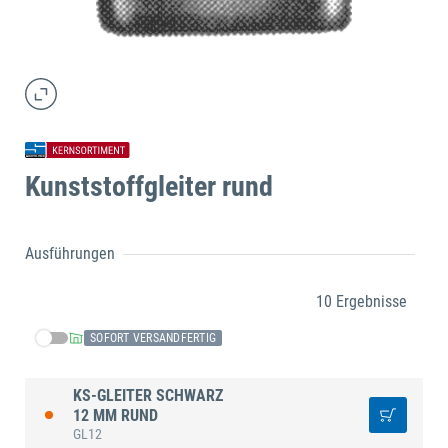
Kunststoffgleiter rund
Ausführungen
10 Ergebnisse
SOFORT VERSANDFERTIG
KS-GLEITER SCHWARZ
12 MM RUND
GL12