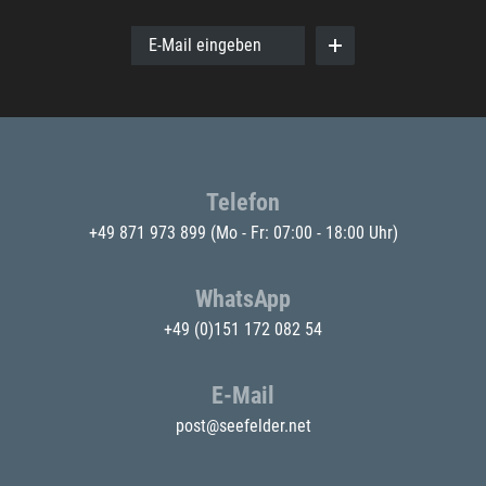
E-Mail eingeben
Telefon
+49 871 973 899
(Mo - Fr: 07:00 - 18:00 Uhr)
WhatsApp
+49 (0)151 172 082 54
E-Mail
post@seefelder.net