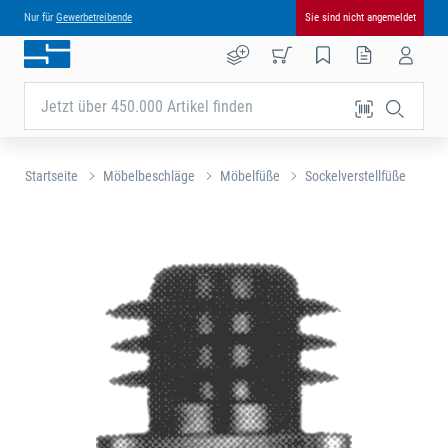
Nur für
Gewerbetreibende
Sie sind nicht angemeldet
Jetzt über 450.000 Artikel finden
Startseite
Möbelbeschläge
Möbelfüße
Sockelverstellfüße