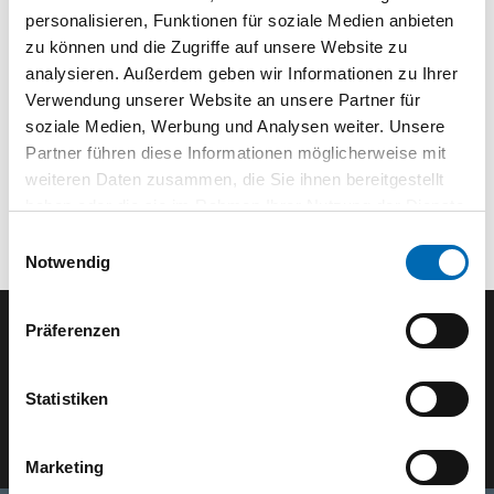
Technische Daten
personalisieren, Funktionen für soziale Medien anbieten
zu können und die Zugriffe auf unsere Website zu
analysieren. Außerdem geben wir Informationen zu Ihrer
Verwendung unserer Website an unsere Partner für
soziale Medien, Werbung und Analysen weiter. Unsere
Partner führen diese Informationen möglicherweise mit
weiteren Daten zusammen, die Sie ihnen bereitgestellt
haben oder die sie im Rahmen Ihrer Nutzung der Dienste
gesammelt haben.
Einwilligungsauswahl
Notwendig
Präferenzen
Der SEEFELDER Newsletter
Statistiken
E-Mail eingeben
Marketing