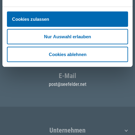
Cookies zulassen
Telefon
+49 871 973 899
(Mo - Fr: 07:00 - 18:00 Uhr)
Nur Auswahl erlauben
WhatsApp
Cookies ablehnen
+49 (0)151 172 082 54
E-Mail
post@seefelder.net
Unternehmen