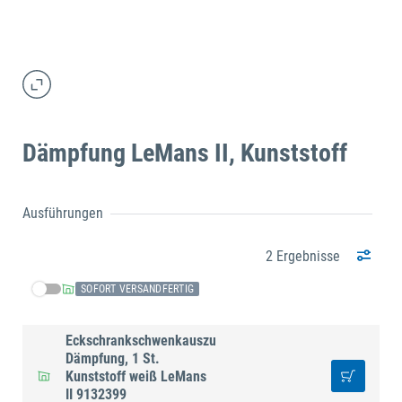
Dämpfung LeMans II, Kunststoff
Ausführungen
2 Ergebnisse
SOFORT VERSANDFERTIG
Eckschrankschwenkauszug-
Dämpfung, 1 St.
Kunststoff weiß LeMans
II 9132399