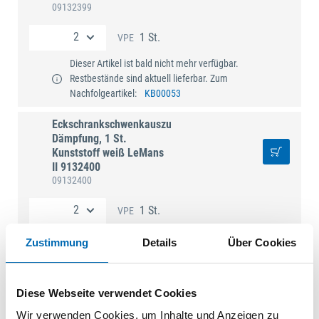
09132399
1 St.
VPE
Dieser Artikel ist bald nicht mehr verfügbar.
Restbestände sind aktuell lieferbar. Zum
Nachfolgeartikel:
KB00053
Eckschrankschwenkauszug-
Dämpfung, 1 St.
Kunststoff weiß LeMans
II 9132400
09132400
1 St.
VPE
Dieser Artikel ist nicht mehr verfügbar. Zum
Zustimmung
Details
Über Cookies
Nachfolgeartikel:
KB00050
Diese Webseite verwendet Cookies
Wir verwenden Cookies, um Inhalte und Anzeigen zu