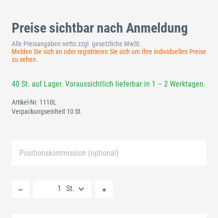
Preise sichtbar nach Anmeldung
Alle Preisangaben netto zzgl. gesetzliche MwSt.
Melden Sie sich an oder registrieren Sie sich um Ihre individuellen Preise
zu sehen.
40 St. auf Lager. Voraussichtlich lieferbar in 1 – 2 Werktagen.
Artikel-Nr.
1110L
Verpackungseinheit 10 St.
Positionskommission (optional)
Neue Liste anlegen
St.
Standard Merkliste