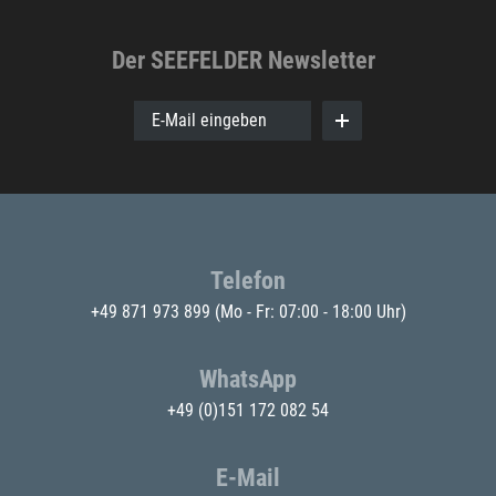
Der SEEFELDER Newsletter
E-Mail eingeben
Telefon
+49 871 973 899
(Mo - Fr: 07:00 - 18:00 Uhr)
WhatsApp
+49 (0)151 172 082 54
E-Mail