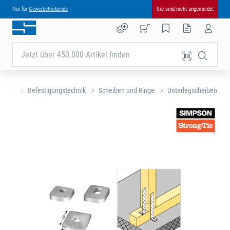
Nur für
Gewerbetreibende
Sie sind nicht angemeldet
Jetzt über 450.000 Artikel finden
tseite
Befestigungstechnik
Scheiben und Ringe
Unterlegscheiben