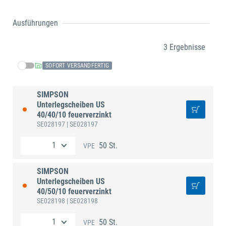
Ausführungen
3 Ergebnisse
SOFORT VERSANDFERTIG
SIMPSON
Unterlegscheiben US
40/40/10 feuerverzinkt
SE028197
| SE028197
50 St.
VPE
SIMPSON
Unterlegscheiben US
40/50/10 feuerverzinkt
SE028198
| SE028198
50 St.
VPE