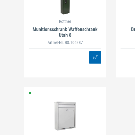
Rottner
Munitionsschrank Waffenschrank
B
Utah 8
Artikel-Nr. RS.T06387