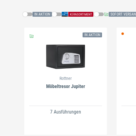
IN AKTION
SOFORT VERSAN
IN AKTION
Schließen
Schließen
Rottner
Möbeltresor Jupiter
7 Ausführungen