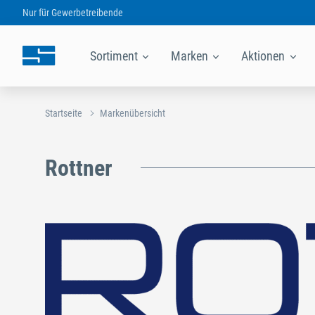
Nur für
Gewerbetreibende
Sortiment
Marken
Aktionen
Startseite
Markenübersicht
Rottner