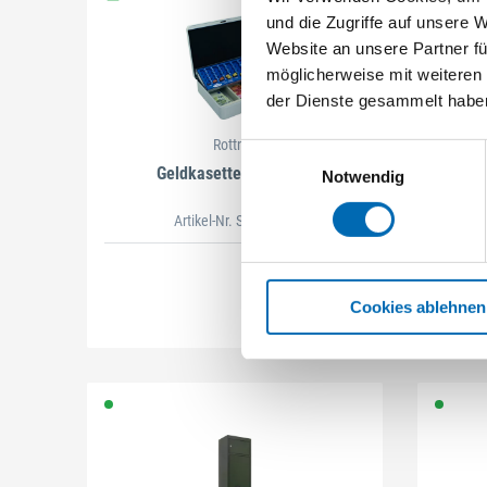
und die Zugriffe auf unsere 
Website an unsere Partner fü
möglicherweise mit weiteren
der Dienste gesammelt habe
Rottner
Einwilligungsauswahl
Geldkasette Homestar
Bri
Notwendig
Artikel-Nr. SE013188
Cookies ablehnen