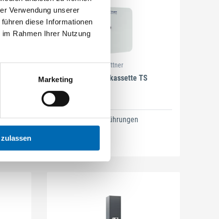
hrer Verwendung unserer
 führen diese Informationen
ie im Rahmen Ihrer Nutzung
Rottner
ic
Schlüsselkassette TS
Marketing
2 Ausführungen
 zulassen