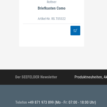
Rottner
Briefkasten Como
Artikel-Nr. RS.T05322
Der SEEFELDER Newsletter
Produktneuheiten, A
Telefon
+49 871 973 899
(Mo - Fr: 07:00 - 18:00 Uhr)