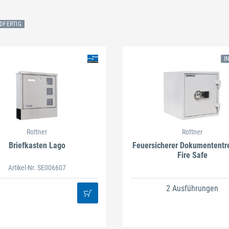
DFERTIG
I
Schließen
Schließen
Rottner
Rottner
Briefkasten Lago
Feuersicherer Dokumententr
Fire Safe
Artikel-Nr. SE006607
2 Ausführungen