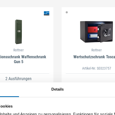
Rottner
Rottner
ionsschrank Waffenschrank
Wertschutzschrank Tosc
Gun 5
Artikel-Nr. SE023757
2 Ausführungen
Details
Zum Nachfolgeartikel
Cookies
nhalte und Anzeigen zu personalisieren, Funktionen für soziale