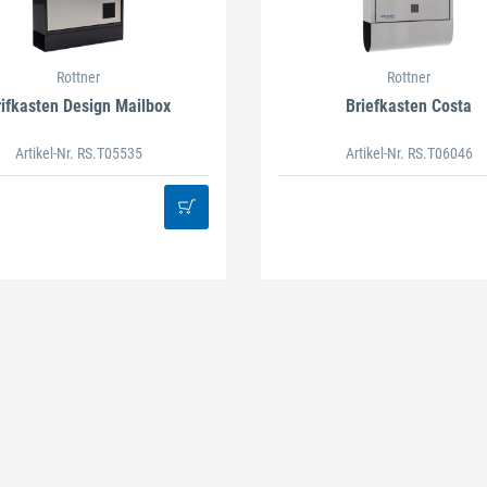
Rottner
Rottner
rifkasten Design Mailbox
Briefkasten Costa
Artikel-Nr. RS.T05535
Artikel-Nr. RS.T06046