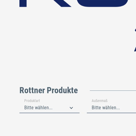
Rottner Produkte
Produktart
Außenmaß
Bitte wählen...
Bitte wählen...