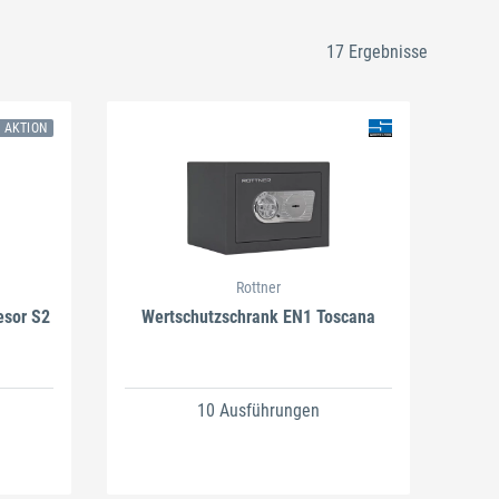
17 Ergebnisse
N AKTION
Schließen
Rottner
esor S2
Wertschutzschrank EN1 Toscana
10 Ausführungen