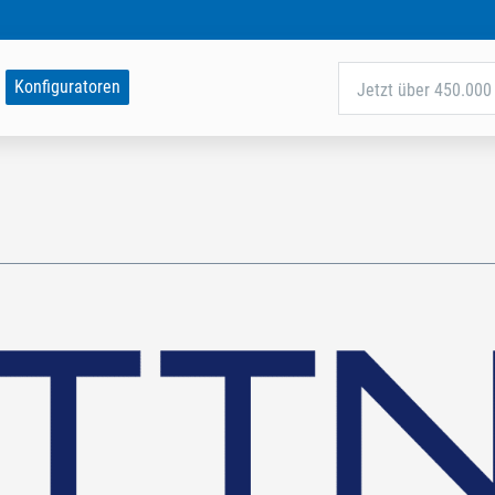
Konfiguratoren
Jetzt über 450.000 