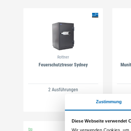
Rottner
Feuerschutztresor Sydney
Munit
2 Ausführungen
Zustimmung
Diese Webseite verwendet 
Wir verwenden Cookies, um I