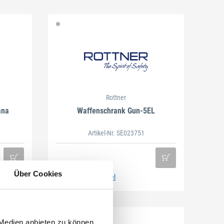
Rottner
ana
Waffenschrank Gun-5EL
Artikel-Nr. SE023751
Über Cookies
Zum Nachfolgeartikel
 Medien anbieten zu können