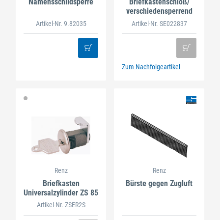
Namensschildsperre
Briefkastenschloß/
verschiedensperrend
Artikel-Nr. 9.82035
Artikel-Nr. SE022837
Zum Nachfolgeartikel
Renz
Renz
Briefkasten
Bürste gegen Zugluft
Universalzylinder ZS 85
Artikel-Nr. ZSER2S