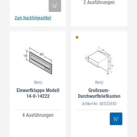
2 Ausführungen
Zum Nachfolgeartikel
Renz
Renz
Einwurfklappe Modell
Großraum-
14-0-14222
Durchwurfbriefkasten
Artikel-Nr. SE022850
4 Ausführungen