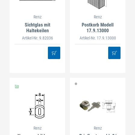
Renz
Renz
Sichtglas mit
Postkorb Modell
Haltekeilen
17.9.13000
Artikel-Nr. 9.82036
Artikel-Nr. 17.9.13000
Renz
Renz