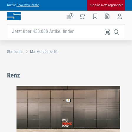
Nur für
Gewerbetreibende
Sie sind nicht angemeldet
Jetzt über 450.000 Artikel finden
Startseite
Markenübersicht
Renz