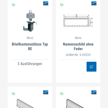
Renz
Renz
Briefkastenschloss Typ
Namensschild ohne
RE
Feder
Artikel-Nr. 9.82033
3 Ausführungen