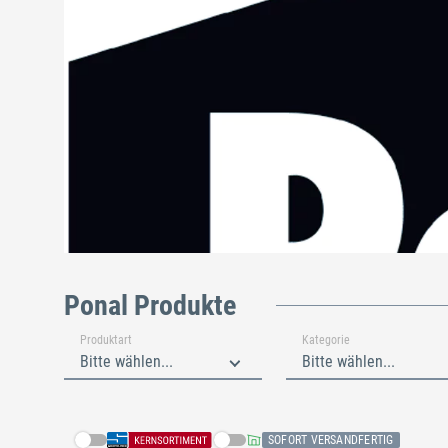
Ponal Produkte
Produktart
Kategorie
Bitte wählen...
Bitte wählen...
SOFORT VERSANDFERTIG