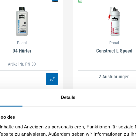
Ponal
Ponal
D4 Härter
Construct L Speed
Artikel-Nr. PNI30
2 Ausführungen
Details
Cookies
nhalte und Anzeigen zu personalisieren, Funktionen für soziale
Website zu analysieren. Außerdem geben wir Informationen zu I