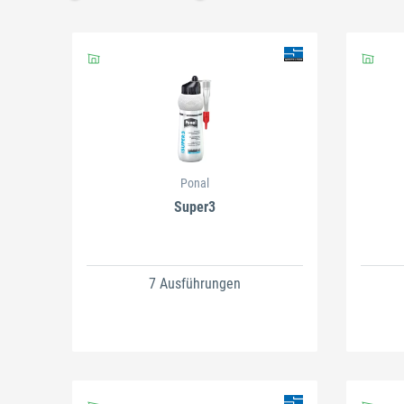
Schließen
Schließen
Ponal
Super3
7 Ausführungen