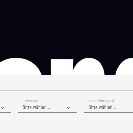
Lieferform
Verarbeitungszeit
Bitte wählen...
Bitte wählen...