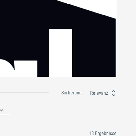
Sortierung:
Relevanz
18 Ergebnisse