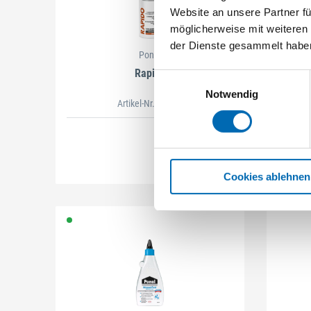
Website an unsere Partner fü
möglicherweise mit weiteren
der Dienste gesammelt habe
Ponal
Rapido
Einwilligungsauswahl
Notwendig
Artikel-Nr. PNR10
Cookies ablehnen