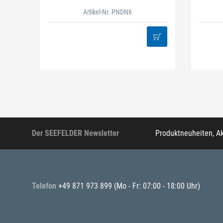
Artikel-Nr. PNDN6
Der SEEFELDER Newsletter
Produktneuheiten, A
Telefon
+49 871 973 899
(Mo - Fr: 07:00 - 18:00 Uhr)