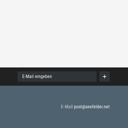
E-Mail eingeben
E-Mail
post@seefelder.net