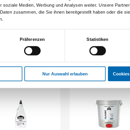
r soziale Medien, Werbung und Analysen weiter. Unsere Partner
 Daten zusammen, die Sie ihnen bereitgestellt haben oder die s
n.
Ponal
Ponal
Montagekleber
Pressal Hydro
Präferenzen
Statistiken
Artikel-Nr. PNC6G
Artikel-Nr. PRES1
Nur Auswahl erlauben
Cookies