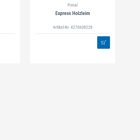
Ponal
Express Holzleim
Artikel-Nr. 4270608228