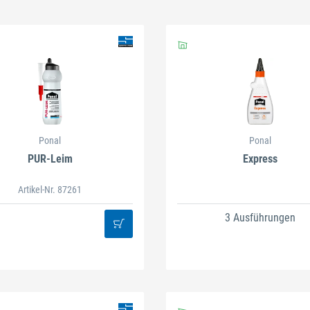
Schließen
Ponal
Ponal
PUR-Leim
Express
Artikel-Nr. 87261
3 Ausführungen