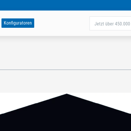
Konfiguratoren
Jetzt über 450.000 