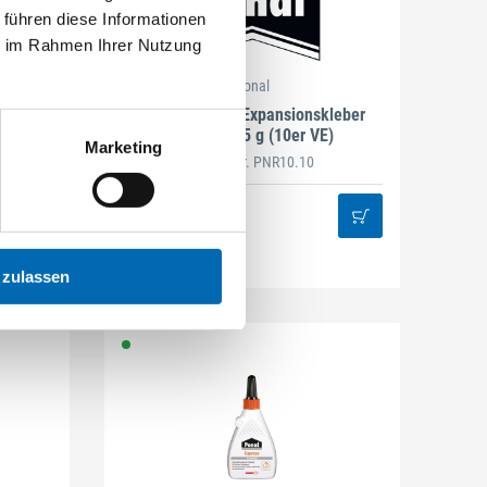
 führen diese Informationen
ie im Rahmen Ihrer Nutzung
Ponal
Ponal 2K-PUR Expansionskleber
Rapido 165 g (10er VE)
Marketing
Artikel-Nr. PNR10.10
 zulassen