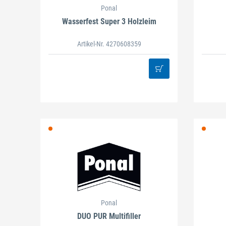
Ponal
Wasserfest Super 3 Holzleim
Artikel-Nr. 4270608359
Ponal
DUO PUR Multifiller