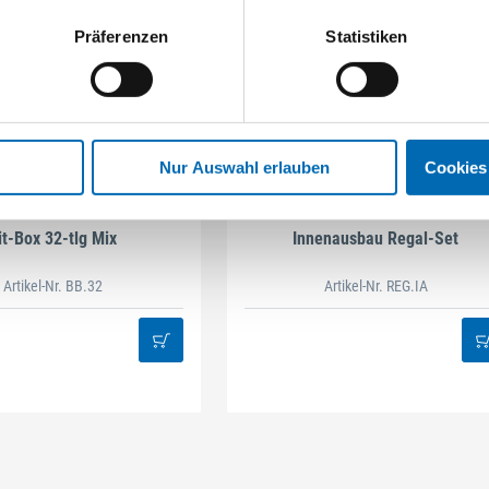
Präferenzen
Statistiken
Nur Auswahl erlauben
Cookies
STAHLHÄRTER
DAMAZEN
it-Box 32-tlg Mix
Innenausbau Regal-Set
Artikel-Nr. BB.32
Artikel-Nr. REG.IA