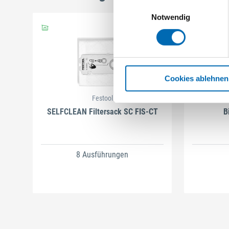
Einwilligungsauswahl
Notwendig
Cookies ablehnen
Festool
SELFCLEAN Filtersack SC FIS-CT
B
8 Ausführungen