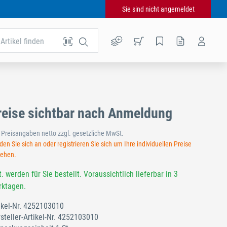
Sie sind nicht angemeldet
Artikel finden
reise sichtbar nach Anmeldung
e Preisangaben netto zzgl. gesetzliche MwSt.
en Sie sich an oder registrieren Sie sich um Ihre individuellen Preise
sehen.
t. werden für Sie bestellt. Voraussichtlich lieferbar in 3
ktagen.
ikel-Nr.
4252103010
steller-Artikel-Nr.
4252103010