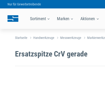
Nur für
Gewerbetreibende
Sortiment
Marken
Aktionen
Startseite
Handwerkzeuge
Messwerkzeuge
Markierwerk
Ersatzspitze CrV gerade