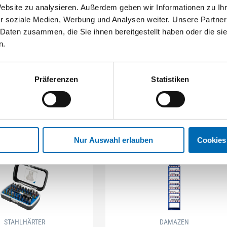
ues Dosieren, wiederverschließbar,
Website zu analysieren. Außerdem geben wir Informationen zu I
imung von Nut- und Feder bei der
r soziale Medien, Werbung und Analysen weiter. Unsere Partner
 Daten zusammen, die Sie ihnen bereitgestellt haben oder die s
n.
Präferenzen
Statistiken
Nur Auswahl erlauben
Cookies
STAHLHÄRTER
DAMAZEN