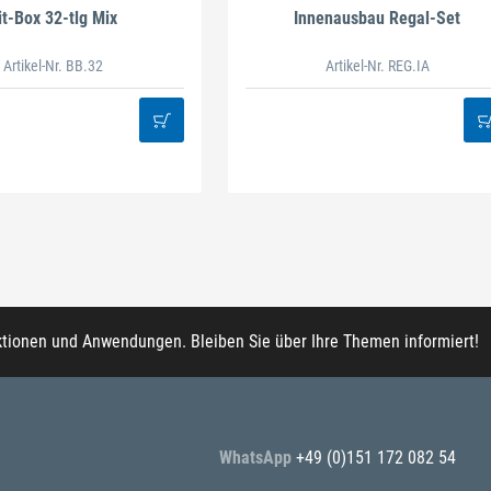
it-Box 32-tlg Mix
Innenausbau Regal-Set
Artikel-Nr. BB.32
Artikel-Nr. REG.IA
ktionen und Anwendungen. Bleiben Sie über Ihre Themen informiert!
WhatsApp
+49 (0)151 172 082 54