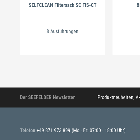
SELFCLEAN Filtersack SC FIS-CT
B
8 Ausführungen
Der SEEFELDER Newsletter
Produktneuheiten, A
Telefon
+49 871 973 899
(Mo - Fr: 07:00 - 18:00 Uhr)