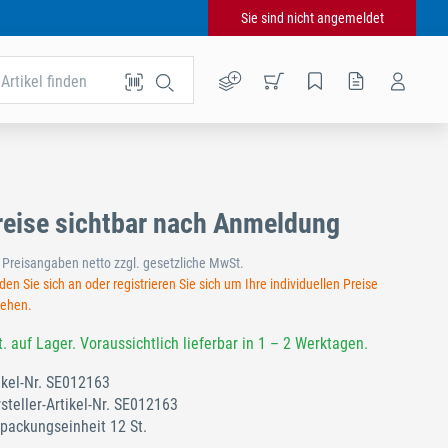
Sie sind nicht angemeldet
Artikel finden
reise sichtbar nach Anmeldung
e Preisangaben netto zzgl. gesetzliche MwSt.
en Sie sich an oder registrieren Sie sich um Ihre individuellen Preise
sehen.
t. auf Lager. Voraussichtlich lieferbar in 1 – 2 Werktagen.
ikel-Nr.
SE012163
steller-Artikel-Nr.
SE012163
packungseinheit 12 St.