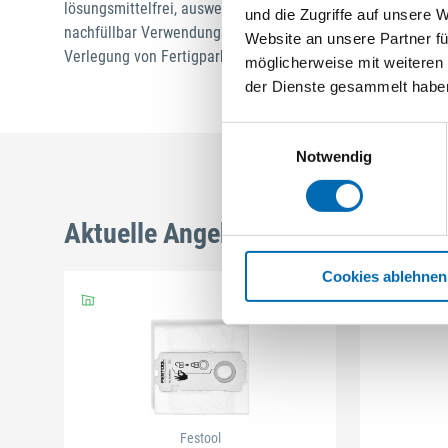
lösungsmittelfrei, auswechselbare Universalspitze für gena
und die Zugriffe auf unsere 
nachfüllbar Verwendungszweck: Für die schwimmende Verle
Website an unsere Partner fü
Verlegung von Fertigparkett und Laminatböden.
möglicherweise mit weiteren
der Dienste gesammelt habe
Einwilligungsauswahl
Notwendig
Aktuelle Angebote
Cookies ablehnen
Festool