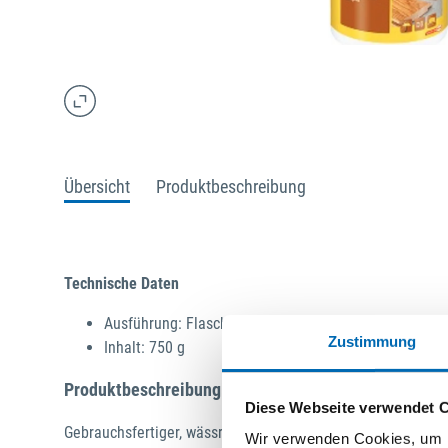
Übersicht
Produktbeschreibung
Technische Daten
Ausführung: Flasche
Zustimmung
Inhalt: 750 g
Produktbeschreibung
Diese Webseite verwendet 
Gebrauchsfertiger, wässriger Dispersionsleim, wasserfest
Wir verwenden Cookies, um I