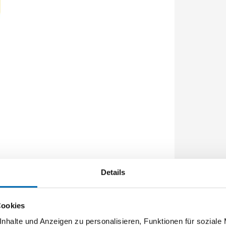
Details
Cookies
 nach EN 204, Beanspruchungsgruppe D3,
nhalte und Anzeigen zu personalisieren, Funktionen für soziale