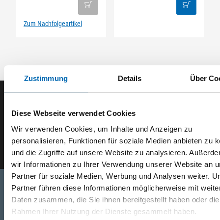
Zum Nachfolgeartikel
Zustimmung
Details
Über Co
Der SEEFELDER Newsletter
Diese Webseite verwendet Cookies
Wir verwenden Cookies, um Inhalte und Anzeigen zu
E-Mail eingeben
personalisieren, Funktionen für soziale Medien anbieten zu 
und die Zugriffe auf unsere Website zu analysieren. Außerd
wir Informationen zu Ihrer Verwendung unserer Website an 
Partner für soziale Medien, Werbung und Analysen weiter. U
Partner führen diese Informationen möglicherweise mit weite
Daten zusammen, die Sie ihnen bereitgestellt haben oder die
Telefon
Rahmen Ihrer Nutzung der Dienste gesammelt haben.