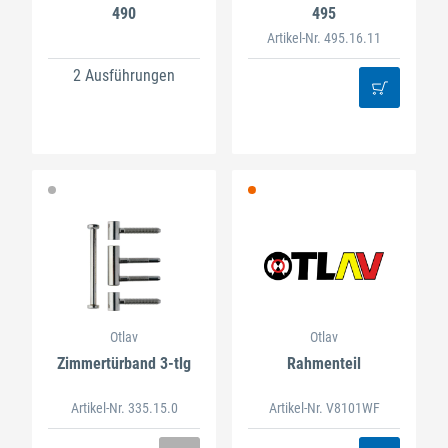
490
495
Artikel-Nr. 495.16.11
2 Ausführungen
Otlav
Otlav
Zimmertürband 3-tlg
Rahmenteil
Artikel-Nr. 335.15.0
Artikel-Nr. V8101WF