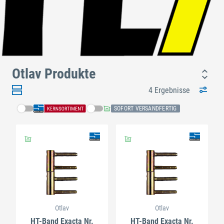
Otlav Produkte
4 Ergebnisse
SOFORT VERSANDFERTIG
Otlav
Otlav
HT-Band Exacta Nr.
HT-Band Exacta Nr.