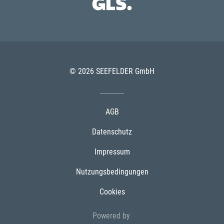
© 2026 SEEFELDER GmbH
AGB
Datenschutz
Impressum
Nutzungsbedingungen
Cookies
Powered by