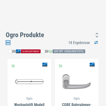
Ogro Produkte
18 Ergebnisse
SOFORT VERSANDFERTIG
Ogro
Ogro
Wechselstift Modell
CORE Rohrrahmen-