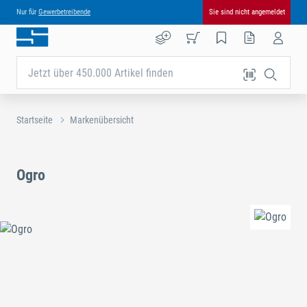
Nur für
Gewerbetreibende
Sie sind nicht angemeldet
Jetzt über 450.000 Artikel finden
Startseite
Markenübersicht
Ogro