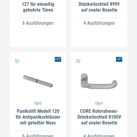
127 für einseitig
Drückerlochteil 8999
gebohrte Türen
auf ovaler Rosette
6 Ausführungen
4 Ausführungen
Ogro
Ogro
Panikstift Modell 120
CORE Rohrrahmen-
für Antipanikschlösser
Drückerlochteil 8100V
mit geteilter Nuss
auf ovaler Rosette
6 Ausführungen
4 Ausführungen