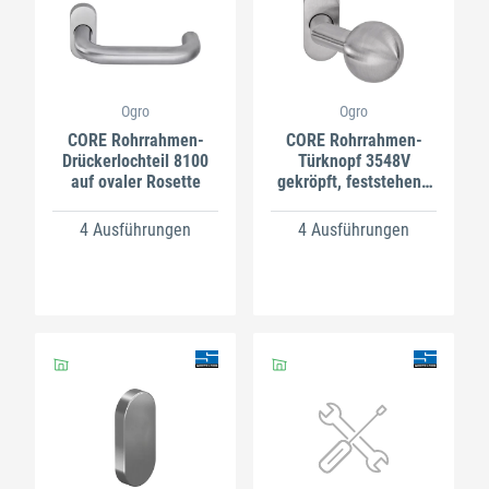
Ogro
Ogro
CORE Rohrrahmen-
CORE Rohrrahmen-
Drückerlochteil 8100
Türknopf 3548V
auf ovaler Rosette
gekröpft, feststehend
auf ovaler Rosette
4 Ausführungen
4 Ausführungen