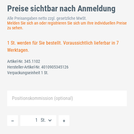
Preise sichtbar nach Anmeldung
Alle Preisangaben netto zzgl. gesetzliche MwSt.
Melden Sie sich an oder registrieren Sie sich um Ihre individuellen Preise
zu sehen.
1 St. werden für Sie bestellt. Voraussichtlich lieferbar in 7
Werktagen.
Artikel-Nr.
345.1102
Hersteller-Artikel-Nr.
4010905345126
Verpackungseinheit 1 St.
Positionskommission (optional)
Neue Liste anlegen
St.
Standard Merkliste