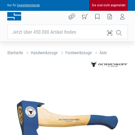
Nur für
Gewerbetreibende
Sie sind nicht angemeldet
Jetzt über 450.000 Artikel finden
Startseite
Handwerkzeuge
Forstwerkzeuge
Äxte