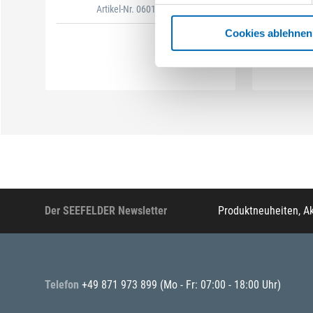
Artikel-Nr. 0601076600
A
Cookies ablehnen
Der SEEFELDER Newsletter
Produktneuheiten, A
Telefon
+49 871 973 899
(Mo - Fr: 07:00 - 18:00 Uhr)