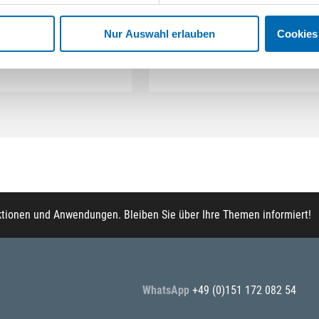
rtikel-Nr. SE010134
Nur Auswahl erlauben
Cookies
2 Ausführungen
ktionen und Anwendungen. Bleiben Sie über Ihre Themen informiert!
WhatsApp
+49 (0)151 172 082 54