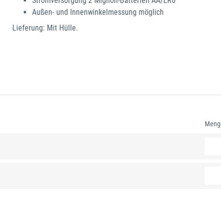
Stromversorgung 2 Mignon-Batterien AA/LR6
Außen- und Innenwinkelmessung möglich
Lieferung: Mit Hülle.
Meng