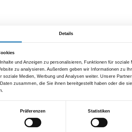
Details
Cookies
nhalte und Anzeigen zu personalisieren, Funktionen für soziale
Website zu analysieren. Außerdem geben wir Informationen zu I
r soziale Medien, Werbung und Analysen weiter. Unsere Partner
 Daten zusammen, die Sie ihnen bereitgestellt haben oder die s
n.
Präferenzen
Statistiken
BMI
Nedo
nisches Winkelmaß BMI
Digital-Winkelmessgerät
Quadranfix
Winkeltronic Easy