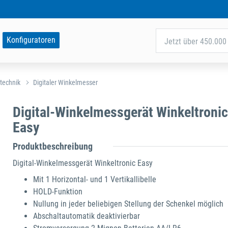
Konfiguratoren
Jetzt über 450.000 
technik
Digitaler Winkelmesser
Digital-Winkelmessgerät Winkeltronic
Easy
Produktbeschreibung
Digital-Winkelmessgerät Winkeltronic Easy
Mit 1 Horizontal- und 1 Vertikallibelle
HOLD-Funktion
Nullung in jeder beliebigen Stellung der Schenkel möglich
Abschaltautomatik deaktivierbar