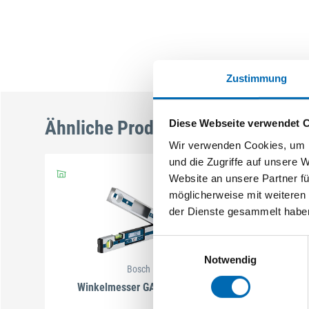
Zustimmung
Ähnliche Produkte
Diese Webseite verwendet 
Wir verwenden Cookies, um I
und die Zugriffe auf unsere 
Website an unsere Partner fü
möglicherweise mit weiteren
der Dienste gesammelt habe
Einwilligungsauswahl
Notwendig
Bosch
Winkelmesser GAM 220 MF
Elektro