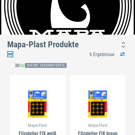
Mapa-Plast Produkte
6 Ergebnisse
SOFORT VERSANDFERTIG
Mapa-Plast
Mapa-Plast
Filzgleiter FIX weiß
Filzgleiter FIX braun