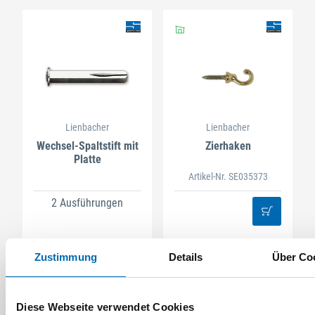
Lienbacher
Lienbacher
Wechsel-Spaltstift mit
Zierhaken
Platte
Artikel-Nr. SE035373
2 Ausführungen
Zustimmung
Details
Über Co
Diese Webseite verwendet Cookies