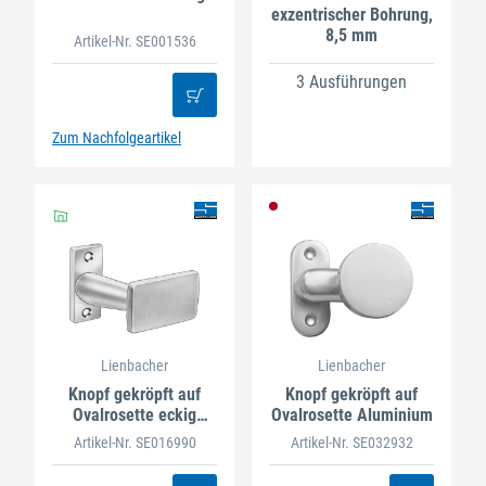
exzentrischer Bohrung,
8,5 mm
Artikel-Nr. SE001536
3 Ausführungen
Zum Nachfolgeartikel
Lienbacher
Lienbacher
Knopf gekröpft auf
Knopf gekröpft auf
Ovalrosette eckig
Ovalrosette Aluminium
Aluminium
Artikel-Nr. SE016990
Artikel-Nr. SE032932