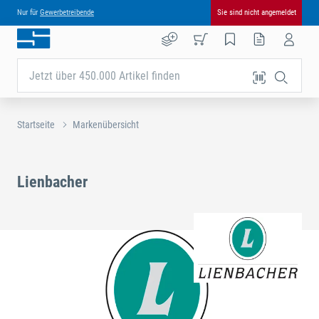
Nur für
Gewerbetreibende
Sie sind nicht angemeldet
Jetzt über 450.000 Artikel finden
Startseite
Markenübersicht
Lienbacher