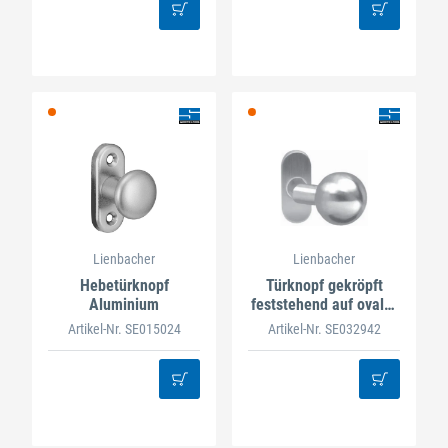
Lienbacher
Lienbacher
Hebetürknopf
Türknopf gekröpft
Aluminium
feststehend auf ovaler
Rosette
Artikel-Nr. SE015024
Artikel-Nr. SE032942