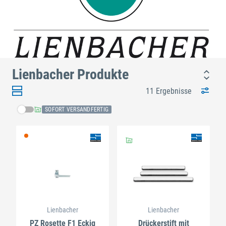
Lienbacher Produkte
11 Ergebnisse
SOFORT VERSANDFERTIG
Lienbacher
Lienbacher
PZ Rosette F1 Eckig
Drückerstift mit