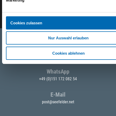
Marketing
E-Mail eingeben
Cookies zulassen
Nur Auswahl erlauben
Telefon
Cookies ablehnen
+49 871 973 899
(Mo - Fr: 07:00 - 18:00 Uhr)
WhatsApp
+49 (0)151 172 082 54
E-Mail
post@seefelder.net