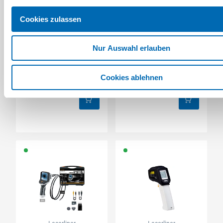
Cookies zulassen
Laserliner
Laserliner
Nur Auswahl erlauben
Linienlaser X1-Laser
Linienlaser X2-Laser
Pro
Artikel-Nr. 4256325015
Artikel-Nr. 4256325020
Cookies ablehnen