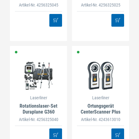
Artikel-Nr. 4256325045
Artikel-Nr. 4256325025
Laserliner
Laserliner
Rotationslaser-Set
Ortungsgerät
Duraplane G360
CenterScanner Plus
Artikel-Nr. 4256325040
Artikel-Nr. 4243613010