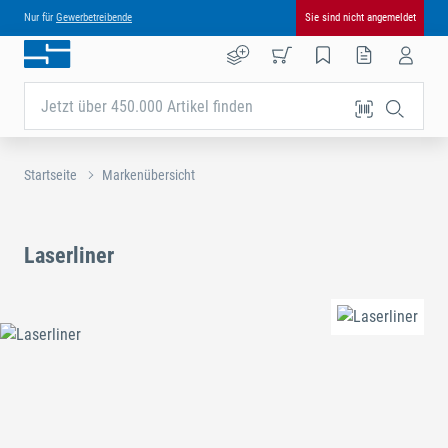
Nur für
Gewerbetreibende
Sie sind nicht angemeldet
Jetzt über 450.000 Artikel finden
Startseite
Markenübersicht
Laserliner