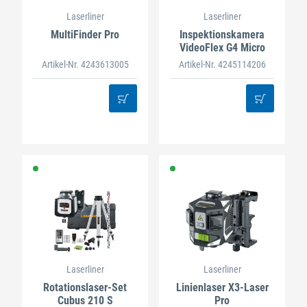
Laserliner
Laserliner
MultiFinder Pro
Inspektionskamera
VideoFlex G4 Micro
Artikel-Nr. 4243613005
Artikel-Nr. 4245114206
Laserliner
Laserliner
Rotationslaser-Set
Linienlaser X3-Laser
Cubus 210 S
Pro