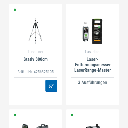
Laserliner
Laserliner
Stativ 300cm
Laser-
Entfernungsmesser
LaserRange-Master
Artikel-Nr. 4256325105
3 Ausführungen