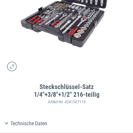
Steckschlüssel-Satz
1/4"+3/8"+1/2" 216-teilig
Artikel-Nr. 4241507119
Technische Daten