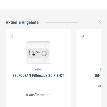
Aktuelle Angebote
Festool
STAH
SELFCLEAN Filtersack SC FIS-CT
Bit-Box
Artikel
8 Ausführungen