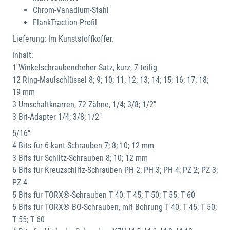
Chrom-Vanadium-Stahl
FlankTraction-Profil
Lieferung: Im Kunststoffkoffer.
Inhalt:
1 Winkelschraubendreher-Satz, kurz, 7-teilig
12 Ring-Maulschlüssel 8; 9; 10; 11; 12; 13; 14; 15; 16; 17; 18;
19 mm
3 Umschaltknarren, 72 Zähne, 1/4; 3/8; 1/2"
3 Bit-Adapter 1/4; 3/8; 1/2"
5/16"
4 Bits für 6-kant-Schrauben 7; 8; 10; 12 mm
3 Bits für Schlitz-Schrauben 8; 10; 12 mm
6 Bits für Kreuzschlitz-Schrauben PH 2; PH 3; PH 4; PZ 2; PZ 3;
PZ 4
5 Bits für TORX®-Schrauben T 40; T 45; T 50; T 55; T 60
5 Bits für TORX® BO-Schrauben, mit Bohrung T 40; T 45; T 50;
T 55; T 60