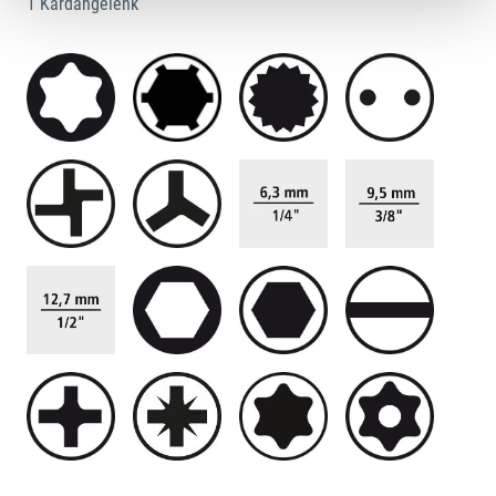
1 Kardangelenk