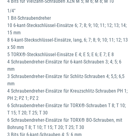
4 Bits für Vielzahn-Schrauben XZN M 5; M 6; M 8; M 10
1/4"
1 Bit-Schraubendreher
10 6-kant-Steckschlüssel-Einsätze 6; 7; 8; 9; 10; 11; 12; 13; 14;
15 mm
8 6-kant-Steckschlüssel-Einsätze, lang, 6; 7; 8; 9; 10; 11; 12; 13
x 50 mm
5 TORX®-Steckschlüssel-Einsätze E 4; E 5; E 6; E 7; E 8
4 Schraubendreher-Einsätze für 6-kant-Schrauben 3; 4; 5; 6
mm
3 Schraubendreher-Einsätze für Schlitz-Schrauben 4; 5,5; 6,5
mm
4 Schraubendreher-Einsätze für Kreuzschlitz-Schrauben PH 1;
PH 2; PZ 1; PZ 2
6 Schraubendreher-Einsätze für TORX®-Schrauben T 8; T 10;
T 15; T 20; T 25; T 30
6 Schraubendreher-Einsätze für TORX® BO-Schrauben, mit
Bohrung T 8; T 10; T 15; T 20; T 25; T 30
3 Bits für 6-kant-Schrauben 4; 5; 6 mm