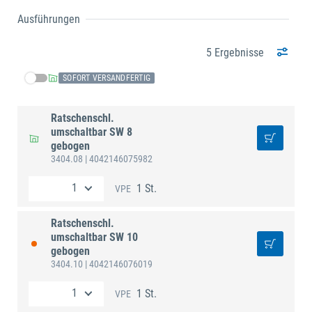
Ausführungen
5 Ergebnisse
SOFORT VERSANDFERTIG
Ratschenschl.
umschaltbar SW 8
gebogen
3404.08
| 4042146075982
1 St.
VPE
Ratschenschl.
umschaltbar SW 10
gebogen
3404.10
| 4042146076019
1 St.
VPE