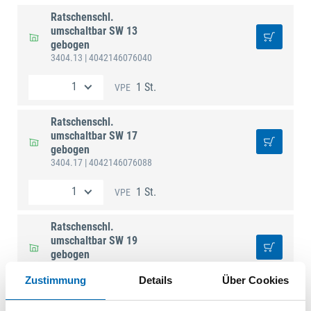
Ratschenschl.
umschaltbar SW 13
gebogen
3404.13
| 4042146076040
1 St.
VPE
Ratschenschl.
umschaltbar SW 17
gebogen
3404.17
| 4042146076088
1 St.
VPE
Ratschenschl.
umschaltbar SW 19
gebogen
3404.19
| 4042146076101
Zustimmung
Details
Über Cookies
1 St.
VPE